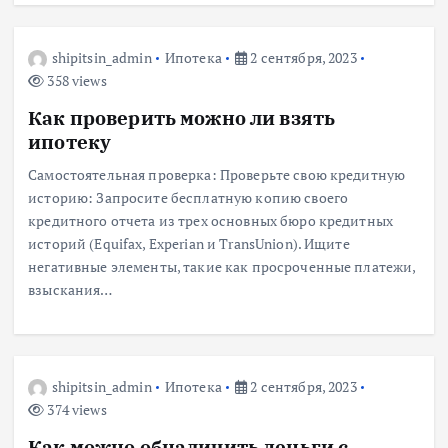
shipitsin_admin
Ипотека
2 сентября, 2023
358 views
Как проверить можно ли взять
ипотеку
Самостоятельная проверка: Проверьте свою кредитную
историю: Запросите бесплатную копию своего
кредитного отчета из трех основных бюро кредитных
историй (Equifax, Experian и TransUnion). Ищите
негативные элементы, такие как просроченные платежи,
взыскания…
shipitsin_admin
Ипотека
2 сентября, 2023
374 views
Как можно обналичить деньги с