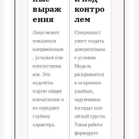
выраж
контро
ения
лем
Лицо может
Специалист
показаться
умеет создать
напряжённым
доверительны
, усталым или
е условия.
неестественн
Модель
ым. Эти
раскрывается
недочёты
в искренних
портят общее
улыбках,
впечатление и
задумчивых
не передают
взглядах или
глубину
лёгкой грусти.
характера.
Такая работа
формирует