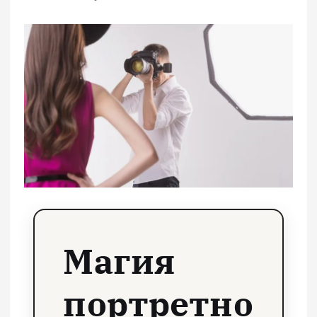
Магия
портретно