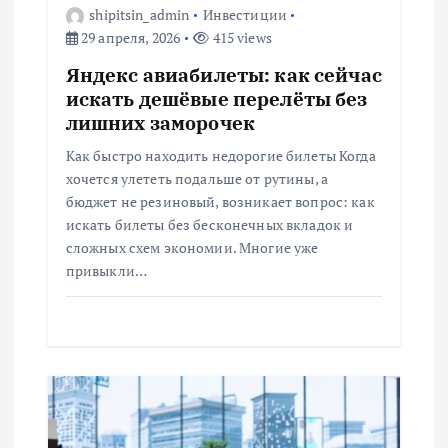
и
shipitsin_admin
Инвестиции
29 апреля, 2026
415 views
с
Яндекс авиабилеты: как сейчас
искать дешёвые перелёты без
я
лишних заморочек
м
Как быстро находить недорогие билеты Когда
хочется улететь подальше от рутины, а
бюджет не резиновый, возникает вопрос: как
искать билеты без бесконечных вкладок и
сложных схем экономии. Многие уже
привыкли…