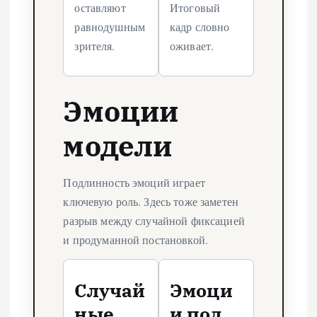
оставляют
Итоговый
равнодушным
кадр словно
зрителя.
оживает.
Эмоции
модели
Подлинность эмоций играет
ключевую роль. Здесь тоже заметен
разрыв между случайной фиксацией
и продуманной постановкой.
Случай
Эмоци
ные
и под