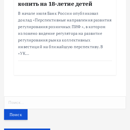
копить на 18-летие детей
В начале июля Банк России опубликовал
доклад «Перспективные направления развития
регулирования розничных ПИФ », в котором
изложено видение регулятора на развитие
регулирования рынка коллективных
инвестиций на ближайшую перспективу. В
«УК…
Н
а
й
т
и