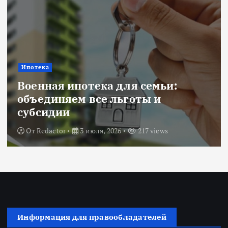
Ипотека
Военная ипотека для семьи:
объединяем все льготы и
субсидии
От
Redactor
3 июля, 2026
217 views
Информация для правообладателей