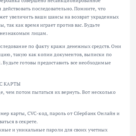
Сбербанка совершено несанкционированное
и действовать последовательно. Помните, что
жет увеличить ваши шансы на возврат украденных
, так как время играет против вас. Будьте
 незнакомым лицам.
сследование по факту кражи денежных средств. Они
цию, такую как копии документов, выписки по
 Будьте готовы предоставить все необходимые
С КАРТЫ
е, чем потом пытаться их вернуть. Вот несколько
мер карты, CVC-код, пароль от Сбербанк Онлайн и
ться в секрете.
жные и уникальные пароли для своих учетных