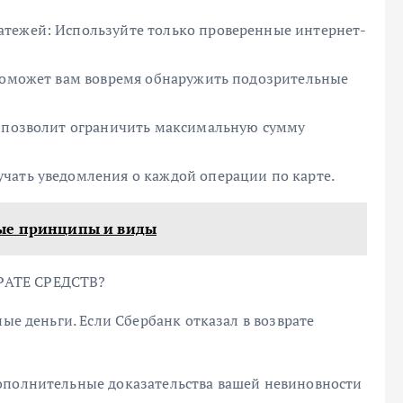
атежей: Используйте только проверенные интернет-
 поможет вам вовремя обнаружить подозрительные
о позволит ограничить максимальную сумму
чать уведомления о каждой операции по карте.
ые принципы и виды
РАТЕ СРЕДСТВ?
ные деньги. Если Сбербанк отказал в возврате
ополнительные доказательства вашей невиновности