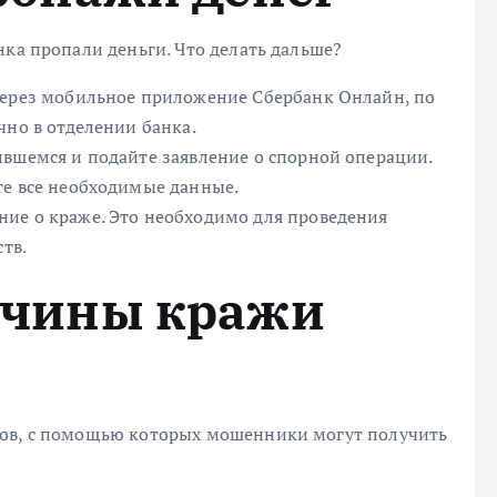
нка пропали деньги. Что делать дальше?
ерез мобильное приложение Сбербанк Онлайн, по
но в отделении банка.
вшемся и подайте заявление о спорной операции.
е все необходимые данные.
ие о краже. Это необходимо для проведения
тв.
ичины кражи
бов, с помощью которых мошенники могут получить