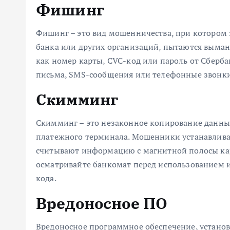
Фишинг
Фишинг – это вид мошенничества, при котором 
банка или других организаций, пытаются выма
как номер карты, CVC-код или пароль от Сберб
письма, SMS-сообщения или телефонные звонки
Скимминг
Скимминг – это незаконное копирование данны
платежного терминала. Мошенники устанавлива
считывают информацию с магнитной полосы ка
осматривайте банкомат перед использованием и
кода.
Вредоносное ПО
Вредоносное программное обеспечение, устано