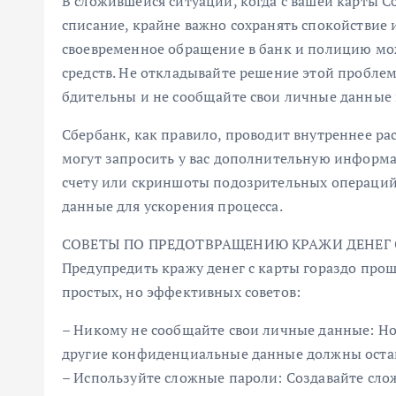
В сложившейся ситуации, когда с вашей карты 
списание, крайне важно сохранять спокойствие 
своевременное обращение в банк и полицию мо
средств. Не откладывайте решение этой проблемы
бдительны и не сообщайте свои личные данные
Сбербанк, как правило, проводит внутреннее ра
могут запросить у вас дополнительную информа
счету или скриншоты подозрительных операций.
данные для ускорения процесса.
СОВЕТЫ ПО ПРЕДОТВРАЩЕНИЮ КРАЖИ ДЕНЕГ 
Предупредить кражу денег с карты гораздо прощ
простых, но эффективных советов:
– Никому не сообщайте свои личные данные: Но
другие конфиденциальные данные должны остава
– Используйте сложные пароли: Создавайте сло