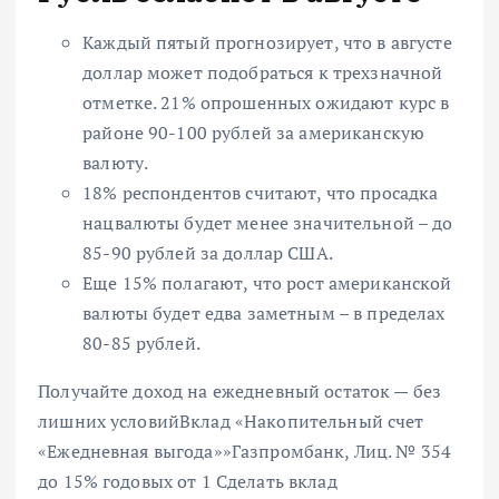
Каждый пятый прогнозирует, что в августе
доллар может подобраться к трехзначной
отметке. 21% опрошенных ожидают
курс в
районе 90-100 рублей за американскую
валюту.
18% респондентов считают, что просадка
нацвалюты будет менее значительной –
до
85-90 рублей за доллар США.
Еще 15% полагают, что рост американской
валюты будет едва заметным –
в пределах
80-85 рублей.
Получайте доход на ежедневный остаток — без
лишних условий
Вклад «Накопительный счет
«Ежедневная выгода»»
Газпромбанк, Лиц. № 354
до 15% годовых от 1
Сделать вклад