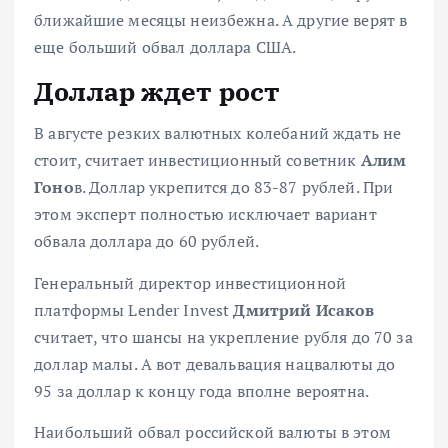
ближайшие месяцы неизбежна. А другие верят в
еще больший обвал доллара США.
Доллар ждет рост
В августе резких валютных колебаний ждать не
стоит, считает инвестиционный советник
Алим
Гоно
в.
Доллар укрепится до 83-87 рублей.
При
этом эксперт полностью исключает вариант
обвала доллара до 60 рублей.
Генеральный директор инвестиционной
платформы Lender Invest
Дмитрий Исаков
считает, что шансы на укрепление рубля до 70 за
доллар малы. А вот
девальвация нацвалюты до
95 за доллар к концу года вполне вероятна
.
Наибольший обвал российской валюты в этом