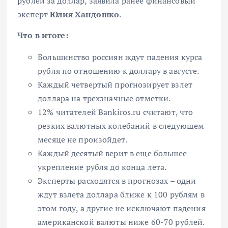
рублей за доллар
, заявила ранее финансовый
эксперт
Юлия Хандошко
.
Что в итоге:
Большинство россиян ждут падения курса
рубля по отношению к доллару в августе.
Каждый четвертый прогнозирует взлет
доллара на трехзначные отметки.
12% читателей Bankiros.ru считают, что
резких валютных колебаний в следующем
месяце не произойдет.
Каждый десятый верит в еще большее
укрепление рубля до конца лета.
Эксперты расходятся в прогнозах – одни
ждут взлета доллара ближе к 100 рублям в
этом году, а другие не исключают падения
американской валюты ниже 60-70 рублей.