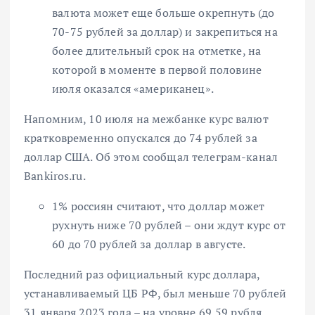
валюта может еще больше окрепнуть (
до
70-75 рублей за доллар
) и закрепиться на
более длительный срок на отметке, на
которой в моменте в первой половине
июля оказался «американец».
Напомним, 10 июля на межбанке курс валют
кратковременно опускался до 74 рублей за
доллар США. Об этом сообщал телеграм-канал
Bankiros.ru.
1% россиян считают, что доллар может
рухнуть ниже 70 рублей – они ждут
курс от
60 до 70 рублей за доллар в августе.
Последний раз официальный курс доллара,
устанавливаемый ЦБ РФ, был меньше 70 рублей
31 января 2023 года – на уровне 69,59 рубля.