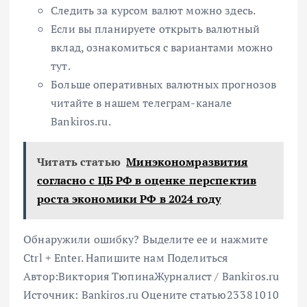
Следить за курсом валют можно здесь.
Если вы планируете открыть валютный
вклад, ознакомиться с вариантами можно
тут.
Больше оперативных валютных прогнозов
читайте в нашем телеграм-канале
Bankiros.ru.
Читать статью
Минэкономразвития
согласно с ЦБ РФ в оценке перспектив
роста экономики РФ в 2024 году
Обнаружили ошибку? Выделите ее и нажмите
Ctrl + Enter. Напишите нам
Поделиться
Автор:
Виктория Тюпина
Журналист / Bankiros.ru
Источник:
Bankiros.ru
Оцените статью
23
38
10
10