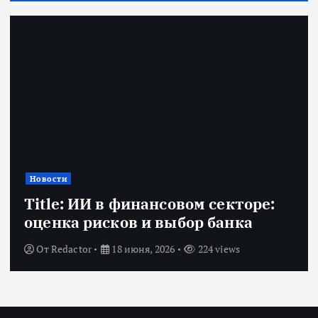
Новости
Title: ИИ в финансовом секторе:
оценка рисков и выбор банка
От
Redactor
18 июня, 2026
224 views