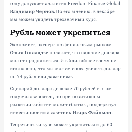
году допускает аналитик Freedom Finance Global
Владимир Чернов
. По его мнению,
в декабре
мы можем увидеть трехзначный курс.
Рубль может укрепиться
Экономист, эксперт по финансовым рынкам
Ольга Гогаладзе
полагает, что падение доллара
может продолжиться. И в ближайшее время не
исключено, что
мы можем снова увидеть доллар
по 74 рубля или даже ниже.
Сценарий доллара дешевле 70 рублей
в этом
году маловероятен, но при позитивном
развитии событии может сбыться, подчеркнул
инвестиционный советник
Игорь Файнман
.
Теоретически
курс может укрепиться и до 60