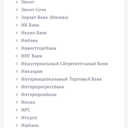
Зенит
Зенит Сочи
Зираат Банк (Москва)
ИК Банк
Икано Банк
Инбанк
Инвестторгбанк
ИНГ Банк
Индустриальный Сберегательный Банк
Инкахран
Интернациональный Торговый Банк
Интерпрогрессбанк
Интерпромбанк
Инэко
ИРС
Итуруп
Ишбанк