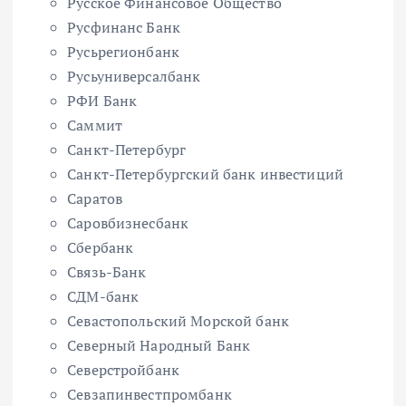
Русское Финансовое Общество
Русфинанс Банк
Русьрегионбанк
Русьуниверсалбанк
РФИ Банк
Саммит
Санкт-Петербург
Санкт-Петербургский банк инвестиций
Саратов
Саровбизнесбанк
Сбербанк
Связь-Банк
СДМ-банк
Севастопольский Морской банк
Северный Народный Банк
Северстройбанк
Севзапинвестпромбанк