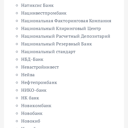
Натиксис Банк
Нацинвестпромбанк
Национальная Факторинговая Компания
Национальный Клиринговый Центр
Национальный Расчетный Депозитарий
Национальный Резервный Банк
Национальный стандарт
НБД-Банк
Невастройинвест
Нейва
Нефтепромбанк
НИКО-банк
НК банк
Новикомбанк
Новобанк
Новокиб