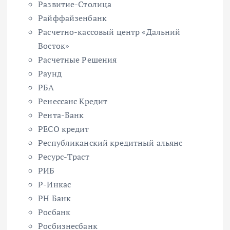
Развитие-Столица
Райффайзенбанк
Расчетно-кассовый центр «Дальний
Восток»
Расчетные Решения
Раунд
РБА
Ренессанс Кредит
Рента-Банк
РЕСО кредит
Республиканский кредитный альянс
Ресурс-Траст
РИБ
Р-Инкас
РН Банк
Росбанк
Росбизнесбанк