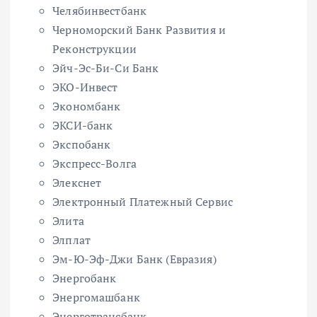
Челябинвестбанк
Черноморский Банк Развития и
Реконструкции
Эйч-Эс-Би-Си Банк
ЭКО-Инвест
Экономбанк
ЭКСИ-банк
Экспобанк
Экспресс-Волга
Элекснет
Электронный Платежный Сервис
Элита
Элплат
Эм-Ю-Эф-Джи Банк (Евразия)
Энергобанк
Энергомашбанк
Энерготрансбанк