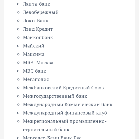
Ланта-банк
Левобережный
Локо-Банк
Лэнд Кредит
Майкопбанк
Майский
Максима
МБА-Москва
МВС банк
Мегаполис
Межбанковский Кредитный Союз
Межгосударственный банк
Международный Коммерческий Банк
Международный финансовый клуб
Межрегиональный промышленно-
строительный банк
Мерседес-Бенц Банк Рус