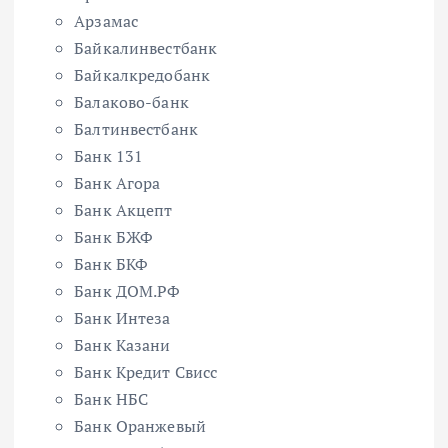
Арзамас
Байкалинвестбанк
Байкалкредобанк
Балаково-банк
Балтинвестбанк
Банк 131
Банк Агора
Банк Акцепт
Банк БЖФ
Банк БКФ
Банк ДОМ.РФ
Банк Интеза
Банк Казани
Банк Кредит Свисс
Банк НБС
Банк Оранжевый