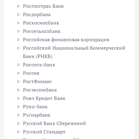
Росгосстрах Банк
Росдорбанк
Роскосмосбанк
Россельхозбанк
Российская финансовая корпорация
Российский Национальный Коммерческий
Банк (РНКБ)
Россита-банк
Россия
РостФинанс
Росэксимбанк
Роял Кредит Банк
Руна-банк
Руснарбанк
Русский Банк Сбережений
Русский Стандарт