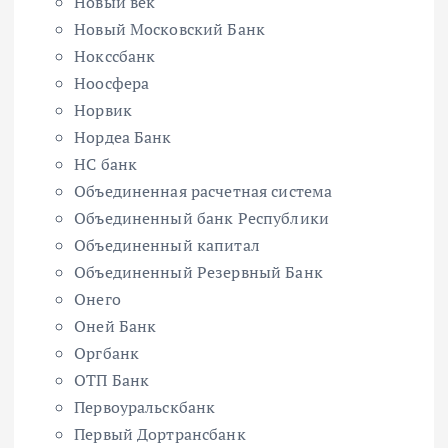
Новый век
Новый Московский Банк
Нокссбанк
Ноосфера
Норвик
Нордеа Банк
НС банк
Объединенная расчетная система
Объединенный банк Республики
Объединенный капитал
Объединенный Резервный Банк
Онего
Оней Банк
Оргбанк
ОТП Банк
Первоуральскбанк
Первый Дортрансбанк