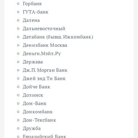
Горбанк
ГУТА-банк
Далена
Дальневосточный
Датабанк (бывш. Ижкомбанк)
Денизбанк Москва
Деньги.Мэйл.Ру
Держава
Дж.П. Морган Банк
Джей энд Ти Банк
Дойче Банк
Долинск
Дом-Банк
Донкомбанк
Дон-Тексбанк
Дружба
Евразийский Банк