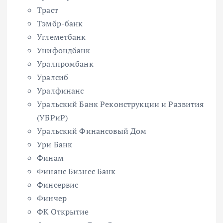
Траст
Тэмбр-банк
Углеметбанк
Унифондбанк
Уралпромбанк
Уралсиб
Уралфинанс
Уральский Банк Реконструкции и Развития
(УБРиР)
Уральский Финансовый Дом
Ури Банк
Финам
Финанс Бизнес Банк
Финсервис
Финчер
ФК Открытие