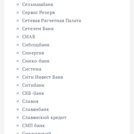
Сельмашбанк
Сервис Резерв
Сетевая Расчетная Палата
Сетелем Банк
СИАБ
Сибсоцбанк
Синергия
Синко-банк
Система
Сити Инвест Банк
Ситибанк
СКБ-банк
Славия
Славянбанк
Славянский кредит
СМП банк
Снежинский