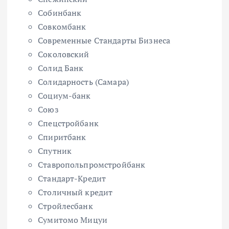
Собинбанк
Совкомбанк
Современные Стандарты Бизнеса
Соколовский
Солид Банк
Солидарность (Самара)
Социум-банк
Союз
Спецстройбанк
Спиритбанк
Спутник
Ставропольпромстройбанк
Стандарт-Кредит
Столичный кредит
Стройлесбанк
Сумитомо Мицуи