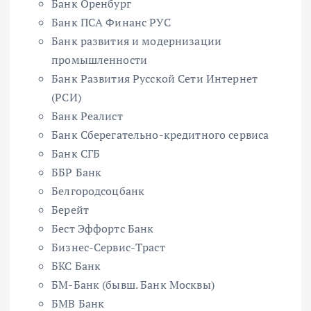
Банк Оренбург
Банк ПСА Финанс РУС
Банк развития и модернизации
промышленности
Банк Развития Русской Сети Интернет
(РСИ)
Банк Реалист
Банк Сберегательно-кредитного сервиса
Банк СГБ
ББР Банк
Белгородсоцбанк
Берейт
Бест Эффортс Банк
Бизнес-Сервис-Траст
БКС Банк
БМ-Банк (бывш. Банк Москвы)
БМВ Банк