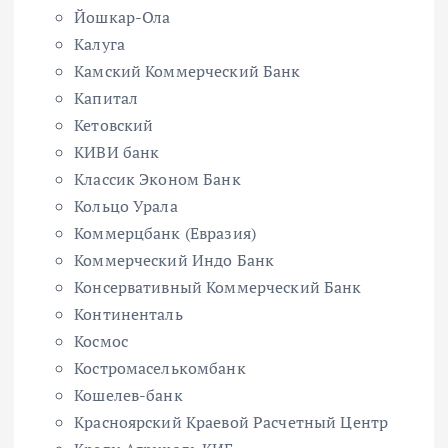
Йошкар-Ола
Калуга
Камский Коммерческий Банк
Капитал
Кетовский
КИВИ банк
Классик Эконом Банк
Кольцо Урала
Коммерцбанк (Евразия)
Коммерческий Индо Банк
Консервативный Коммерческий Банк
Континенталь
Космос
Костромаселькомбанк
Кошелев-банк
Красноярский Краевой Расчетный Центр