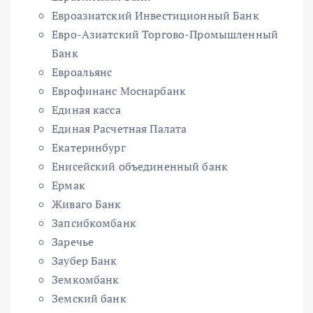
Евроазиатский Инвестиционный Банк
Евро-Азиатский Торгово-Промышленный
Банк
Евроальянс
Еврофинанс Моснарбанк
Единая касса
Единая Расчетная Палата
Екатеринбург
Енисейский объединенный банк
Ермак
Живаго Банк
Запсибкомбанк
Заречье
Заубер Банк
Земкомбанк
Земский банк