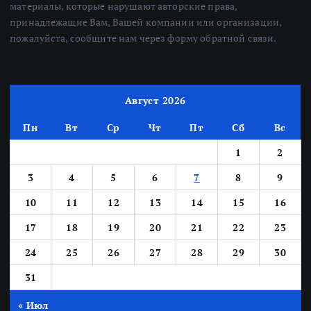
материалы, которые нарушают авторские права,
принадлежащие Вам, Вашей компании или организации,
пожалуйста, сообщите нам через форму обратной связи.
Август 2026
Пн
Вт
Ср
Чт
Пт
Сб
Вс
1
2
3
4
5
6
7
8
9
10
11
12
13
14
15
16
17
18
19
20
21
22
23
24
25
26
27
28
29
30
31
« Июл