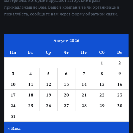
материалы, которые нарушают авторские права,
принадлежащие Вам, Вашей компании или организации,
пожалуйста, сообщите нам через форму обратной связи.
Август 2026
Пн
Вт
Ср
Чт
Пт
Сб
Вс
1
2
3
4
5
6
7
8
9
10
11
12
13
14
15
16
17
18
19
20
21
22
23
24
25
26
27
28
29
30
31
« Июл