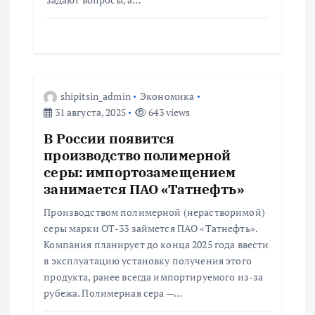
я
м
shipitsin_admin
Экономика
31 августа, 2025
643 views
В России появится
производство полимерной
серы: импортозамещением
занимается ПАО «Татнефть»
Производством полимерной (нерастворимой)
серы марки ОТ-33 займется ПАО «Татнефть».
Компания планирует до конца 2025 года ввести
в эксплуатацию установку получения этого
продукта, ранее всегда импортируемого из-за
рубежа. Полимерная сера —…