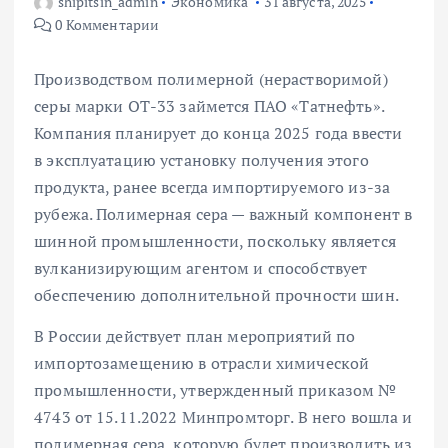
shipitsin_admin
Экономика
31 августа, 2025
0 Комментарии
Производством полимерной (нерастворимой)
серы марки ОТ-33 займется ПАО «Татнефть».
Компания планирует до конца 2025 года ввести
в эксплуатацию установку получения этого
продукта, ранее всегда импортируемого из-за
рубежа. Полимерная сера — важный компонент в
шинной промышленности, поскольку является
вулканизирующим агентом и способствует
обеспечению дополнительной прочности шин.
В России действует план мероприятий по
импортозамещению в отрасли химической
промышленности, утвержденный приказом №
4743 от 15.11.2022 Минпромторг. В него вошла и
полимерная сера, которую будет производить из