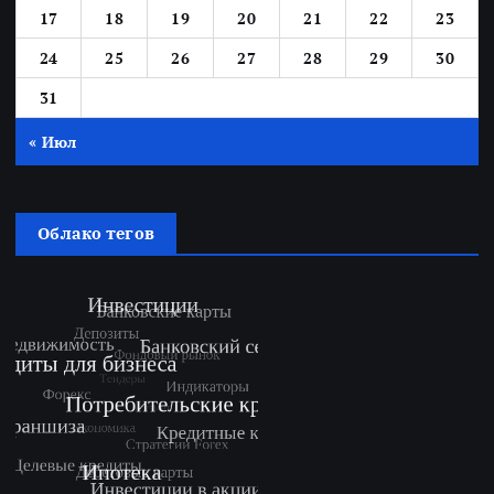
17
18
19
20
21
22
23
24
25
26
27
28
29
30
31
« Июл
Облако тегов