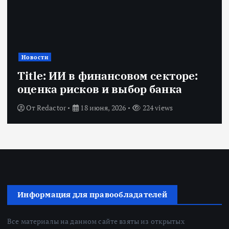
Новости
Title: ИИ в финансовом секторе:
оценка рисков и выбор банка
От
Redactor
18 июня, 2026
224 views
Информация для правообладателей
Все материалы на данном сайте взяты из открытых