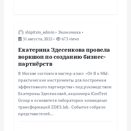
shipitsin_admin
Экономика
31 августа, 2025
673 views
Екатерина Здесенкова провела
воркшоп по созданию бизнес-
партнёрств
В Москве состоялся мастер-класс «От Я к МЫ:
практические инструменты для построения
эффективного партнерства» под руководством
Екатерины Здесенковой, акционера iConText
Group и основателя лаборатории командных
трансформаций ZDES.lab. Событие собрало
представителей…