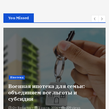
You Missed
Ипотека
Военная ипотека для семьи:
объединяем все льготы и
субсидии
От
Redactor
3 июля, 2026
209 views