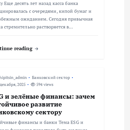
у Еще десять лет назад касса банка
циировалась с очередями, кипой бумаг и
збежным ожиданием. Сегодня привычная
а стремительно растворяется в…
tinue reading
hipitsin_admin
Банковский сектор
декабря, 2025
594 views
G и зелёные финансы: зачем
тойчивое развитие
нковскому сектору
ойчивые финансы и банки Тема ESG и