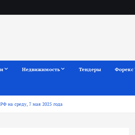
ии
Недвижимость
Тендеры
Форекс
РФ на среду, 7 мая 2025 года