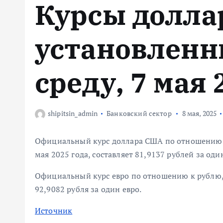
Курсы доллар
м
у
установленн
среду, 7 мая 
shipitsin_admin
Банковский сектор
8 мая, 2025
Официальный курс доллара США по отношению к
мая 2025 года, составляет 81,9137 рублей за од
Официальный курс евро по отношению к рублю, о
92,9082 рубля за один евро.
Источник