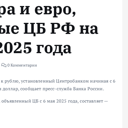
а и евро,
ые ЦБ РФ на
2025 года
0 Комментарии
 рублю, установленный Центробанком начиная с 6
ин доллар, сообщает пресс-служба Банка России.
бъявленный ЦБ с 6 мая 2025 года, составляет —