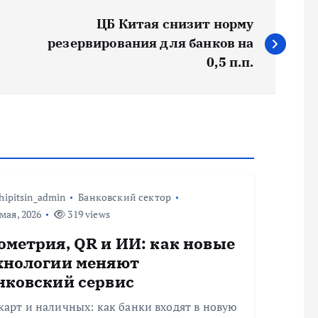
ЦБ Китая снизит норму
резервирования для банков на
0,5 п.п.
hipitsin_admin
Банковский сектор
мая, 2026
319 views
ометрия, QR и ИИ: как новые
хнологии меняют
нковский сервис
карт и наличных: как банки входят в новую