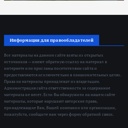
Информация для правообладателей
Все материалы на данном сайте взяты из открытых
источников — имеют обратную ссылку на материал в
интернете или присланы посетителями сайта и
предоставляются исключительно в ознакомительных целях.
Права на материалы принадлежат их владельцам.
Администрация сайта ответственности за содержание
материала не несет. Если Вы обнаружили на нашем сайте
материалы, которые нарушают авторские права,
принадлежащие Вам, Вашей компании или организации,
пожалуйста, сообщите нам через форму обратной связи.