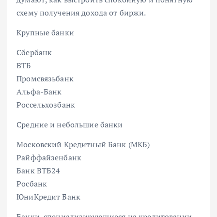
схему получения дохода от биржи.
Крупные банки
Сбербанк
ВТБ
Промсвязьбанк
Альфа-Банк
Россельхозбанк
Средние и небольшие банки
Московский Кредитный Банк (МКБ)
Райффайзенбанк
Банк ВТБ24
Росбанк
ЮниКредит Банк
Банки, специализирующиеся на кредитовании