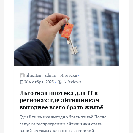
shipitsin_admin
Ипотека
26 ноября, 2025
619 views
Льготная ипотека для IT в
регионах: где айтишникам
выгоднее всего брать жильё
Где айтишнику выгодно брать жильё После
запуска госпрограммы айтишники стали
одной из самых желанных категорий