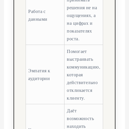
решения не на
Работа с
ощущениях, а
данными
на цифрах и
показателях
роста.
Помогает
выстраивать
коммуникацию,
Эмпатия к
которая
аудитории
действительно
откликается
клиенту.
Даёт
возможность
находить