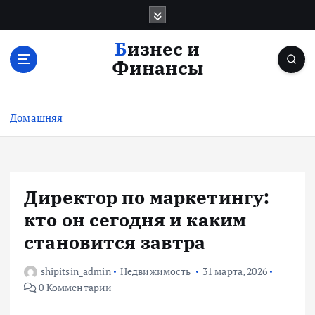
П
е
р
Бизнес и
е
Финансы
й
т
и
Домашняя
к
с
о
д
е
Директор по маркетингу:
р
кто он сегодня и каким
ж
и
становится завтра
м
о
shipitsin_admin
Недвижимость
31 марта, 2026
м
0 Комментарии
у