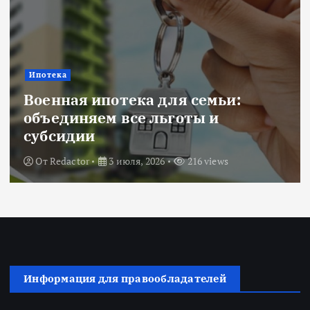
Ипотека
Военная ипотека для семьи:
объединяем все льготы и
субсидии
От
Redactor
3 июля, 2026
216 views
Информация для правообладателей