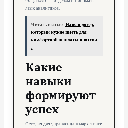
общаться с IT-отделом и понимать
язык аналитиков.
Читать статью
Назван доход,
который нужно иметь для
комфортной выплаты ипотеки
.
Какие
навыки
формируют
успех
Сегодня для управленца в маркетинге