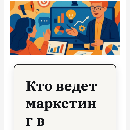
Кто ведет
маркетин
г в