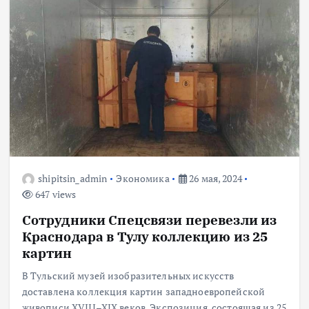
shipitsin_admin
Экономика
26 мая, 2024
647 views
Сотрудники Спецсвязи перевезли из
Краснодара в Тулу коллекцию из 25
картин
В Тульский музей изобразительных искусств
доставлена коллекция картин западноевропейской
живописи XVIII–XIX веков. Экспозиция, состоящая из 25