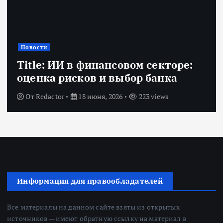
Новости
Title: ИИ в финансовом секторе:
оценка рисков и выбор банка
От
Redactor
18 июня, 2026
223 views
Информация для правообладателей
Все материалы на данном сайте взяты из открытых
источников — имеют обратную ссылку на материал в