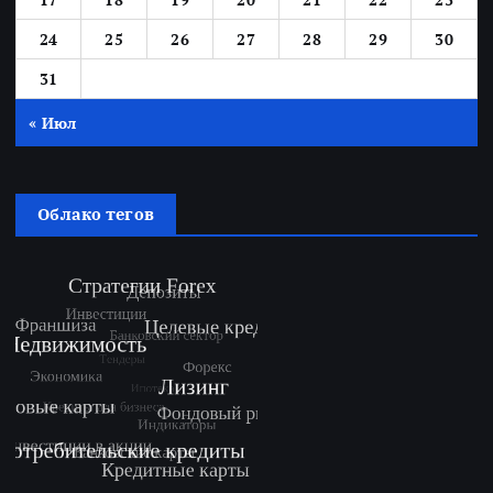
24
25
26
27
28
29
30
31
« Июл
Облако тегов