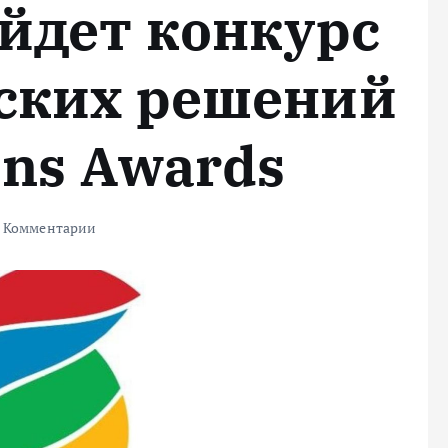
ойдет конкурс
ских решений
ons Awards
 Комментарии