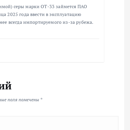
имой) серы марки ОТ-33 займется ПАО
ца 2025 года ввести в эксплуатацию
анее всегда импортируемого из-за рубежа.
ий
ные поля помечены
*