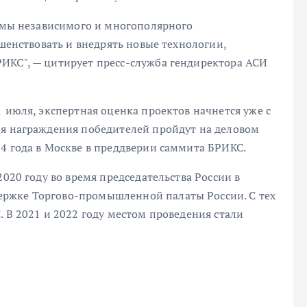
темы независимого и многополярного
ршенствовать и внедрять новые технологии,
ИКС", — цитирует пресс-служба гендиректора АСИ
1 июля, экспертная оценка проектов начнется уже с
ия награждения победителей пройдут на деловом
4 года в Москве в преддверии саммита БРИКС.
2020 году во время председательства России в
ржке Торгово-промышленной палаты России. С тех
. В 2021 и 2022 году местом проведения стали