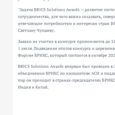
"Задача BRICS Solutions Awards — развитие сис
сотрудничества, для чего важно создавать, сове
отвечающие потребностям и интересам стран БР
Светлану Чупшеву.
Заявки на участие в конкурсе принимаются до 3
1 июля. Подведение итогов конкурса и церемон
Форуме БРИКС, который состоится в октябре 202
BRICS Solutions Awards впервые был проведен в 
объединении БРИКС по инициативе АСИ и подде
пор он проходит в странах-председателях БРИКС
Индия и Китай.