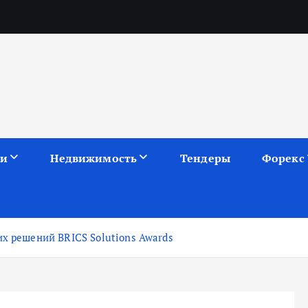
ии
Недвижимость
Тендеры
Форекс
их решений BRICS Solutions Awards