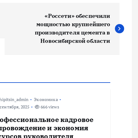
«Россети» обеспечили
мощностью крупнейшего
производителя цемента в
Новосибирской области
hipitsin_admin
Экономика
сентября, 2025
666 views
офессиональное кадровое
провождение и экономия
сурсов руководителя