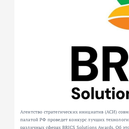
Агентство стратегических инициатив (АСИ) со
палатой РФ проведет конкурс лучших технологи
различных сферах BRICS Solutions Awards. Об эт