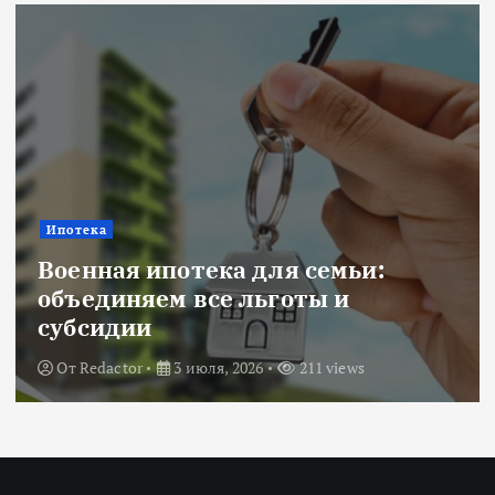
Ипотека
Военная ипотека для семьи:
объединяем все льготы и
субсидии
От
Redactor
3 июля, 2026
211 views