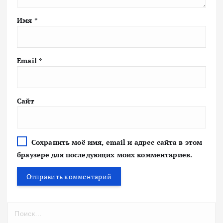
Имя
*
Email
*
Сайт
Сохранить моё имя, email и адрес сайта в этом
браузере для последующих моих комментариев.
Н
а