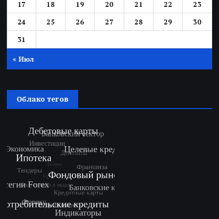
17
18
19
20
21
22
23
24
25
26
27
28
29
30
31
« Июл
Облако тегов