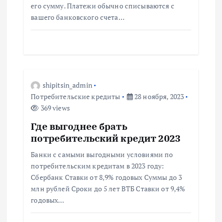
а
его сумму. Платежи обычно списываются с
вашего банковского счета…
п
и
с
shipitsin_admin
я
Потребительские кредиты
28 ноября, 2023
369 views
м
Где выгоднее брать
потребительский кредит 2023
Банки с самыми выгодными условиями по
потребительским кредитам в 2023 году:
Сбербанк Ставки от 8,9% годовых Суммы до 3
млн рублей Сроки до 5 лет ВТБ Ставки от 9,4%
годовых…