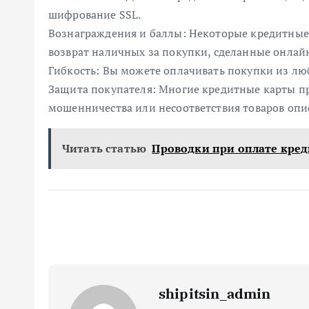
шифрование SSL.
Вознаграждения и баллы: Некоторые кредитные
возврат наличных за покупки, сделанные онлай
Гибкость: Вы можете оплачивать покупки из лю
Защита покупателя: Многие кредитные карты пр
мошенничества или несоответствия товаров опи
Читать статью
Проводки при оплате кре
shipitsin_admin