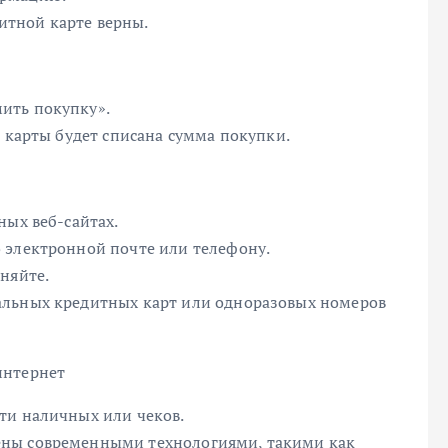
дитной карте верны.
ить покупку».
й карты будет списана сумма покупки.
ных веб-сайтах.
 электронной почте или телефону.
няйте.
альных кредитных карт или одноразовых номеров
интернет
ти наличных или чеков.
ены современными технологиями, такими как