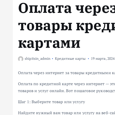
Оплата через
м
у
товары кре
картами
shipitsin_admin
Кредитные карты
19 марта, 2024
Оплата через интернет за товары кредитными 
Оплата по кредитной карте через интернет — э
товаров и услуг онлайн. Вот пошаговое руководст
Шаг 1: Выберите товар или услугу
Найдите нужный вам товар или услугу на веб-са