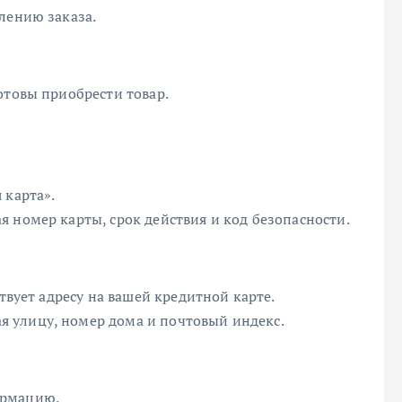
лению заказа.
отовы приобрести товар.
 карта».
 номер карты, срок действия и код безопасности.
а
ствует адресу на вашей кредитной карте.
 улицу, номер дома и почтовый индекс.
ормацию.