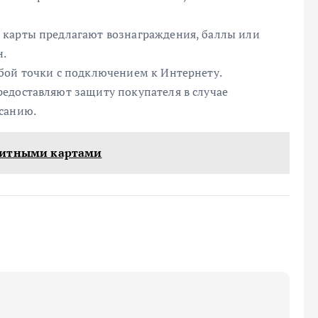
 карты предлагают вознаграждения, баллы или
н.
бой точки с подключением к Интернету.
едоставляют защиту покупателя в случае
санию.
дитными картами