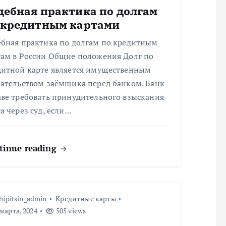
дебная практика по долгам
 кредитным картами
ебная практика по долгам по кредитным
там в России Общие положения Долг по
дитной карте является имущественным
зательством заёмщика перед банком. Банк
аве требовать принудительного взыскания
а через суд, если…
tinue reading
hipitsin_admin
Кредитные карты
марта, 2024
505 views