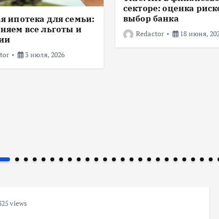
секторе: оценка риск
выбор банка
я ипотека для семьи:
няем все льготы и
Redactor
18 июня, 20
ии
tor
3 июля, 2026
25 views