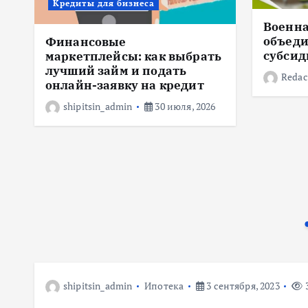
Кредиты для бизнеса
Военна
объеди
Финансовые
субсид
маркетплейсы: как выбрать
лучший займ и подать
Redac
онлайн-заявку на кредит
shipitsin_admin
30 июля, 2026
shipitsin_admin
Ипотека
3 сентября, 2023
3