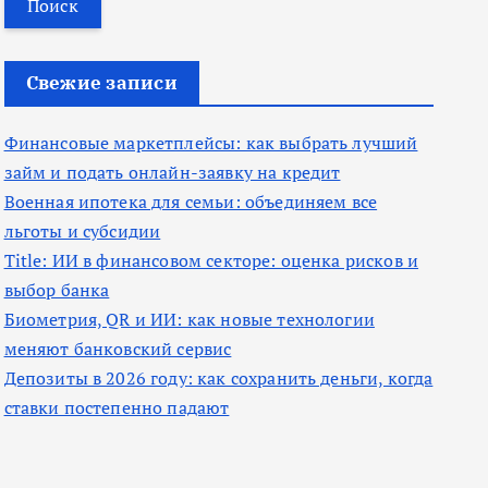
т
и
Свежие записи
:
Финансовые маркетплейсы: как выбрать лучший
займ и подать онлайн-заявку на кредит
Военная ипотека для семьи: объединяем все
льготы и субсидии
Title: ИИ в финансовом секторе: оценка рисков и
выбор банка
Биометрия, QR и ИИ: как новые технологии
меняют банковский сервис
Депозиты в 2026 году: как сохранить деньги, когда
ставки постепенно падают