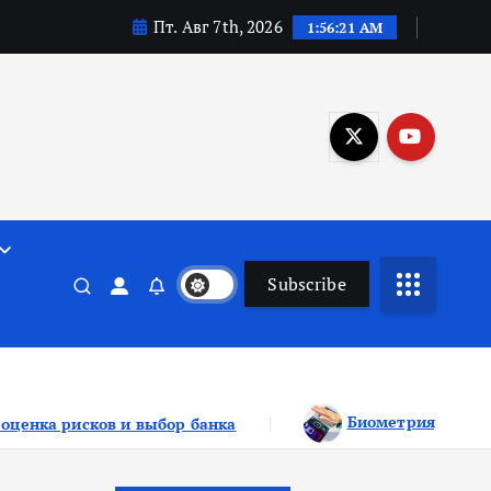
Пт. Авг 7th, 2026
1:56:22 AM
Subscribe
Биометрия, QR и ИИ: как новые технологии
нка