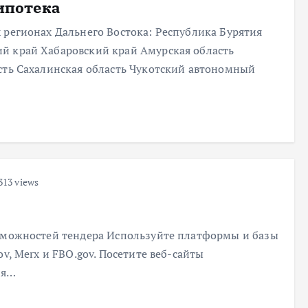
ипотека
 регионах Дальнего Востока: Республика Бурятия
й край Хабаровский край Амурская область
сть Сахалинская область Чукотский автономный
313 views
озможностей тендера Используйте платформы и базы
v, Merx и FBO.gov. Посетите веб-сайты
ля…