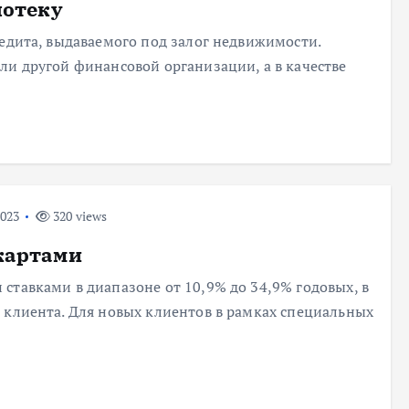
потеку
редита, выдаваемого под залог недвижимости.
ли другой финансовой организации, а в качестве
2023
320 views
картами
ставками в диапазоне от 10,9% до 34,9% годовых, в
 клиента. Для новых клиентов в рамках специальных