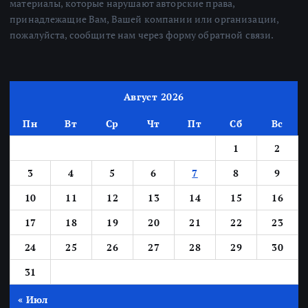
материалы, которые нарушают авторские права,
принадлежащие Вам, Вашей компании или организации,
пожалуйста, сообщите нам через форму обратной связи.
Август 2026
Пн
Вт
Ср
Чт
Пт
Сб
Вс
1
2
3
4
5
6
7
8
9
10
11
12
13
14
15
16
17
18
19
20
21
22
23
24
25
26
27
28
29
30
31
« Июл