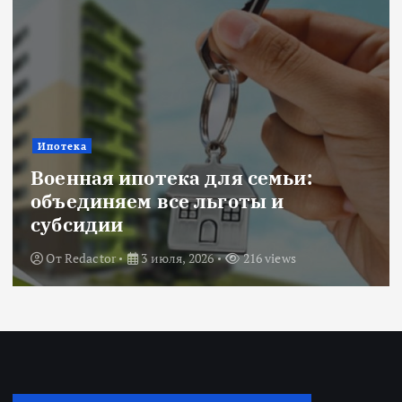
Ипотека
Военная ипотека для семьи:
объединяем все льготы и
субсидии
От
Redactor
3 июля, 2026
216 views