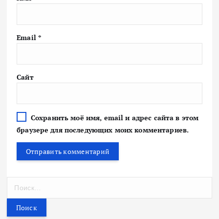
Email
*
Сайт
Сохранить моё имя, email и адрес сайта в этом
браузере для последующих моих комментариев.
Н
а
й
т