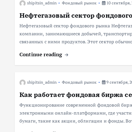
shipitsin_admin
Фондовый рынок
10 сентября, 
м
Нефтегазовый сектор фондовог
у
Нефтегазовый сектор фондового рынка Нефтегаз
компании, занимающиеся добычей, транспортиро
связанных с ними продуктов. Этот сектор обычн
Continue reading
shipitsin_admin
Фондовый рынок
9 сентября, 2
Как работает фондовая биржа с
Функционирование современной фондовой бирж
электронными онлайн-платформами, где участн
бумаги, такие как акции, облигации и фонды. 