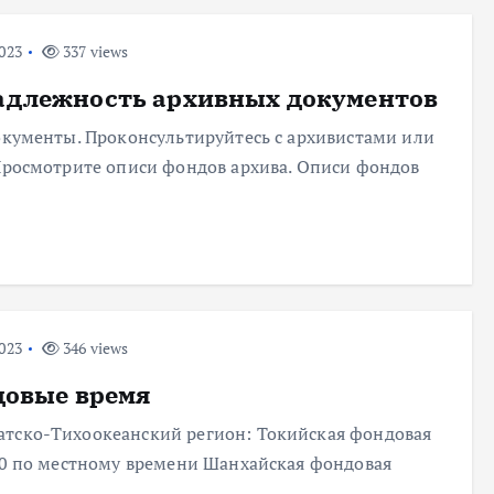
023
337 views
адлежность архивных документов
документы. Проконсультируйтесь с архивистами или
 Просмотрите описи фондов архива. Описи фондов
023
346 views
довые время
атско-Тихоокеанский регион: Токийская фондовая
:00 по местному времени Шанхайская фондовая