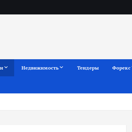
ии
Недвижимость
Тендеры
Форекс