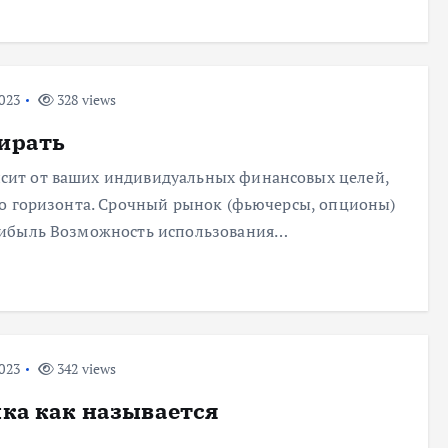
023
328 views
ирать
ит от ваших индивидуальных финансовых целей,
го горизонта. Срочный рынок (фьючерсы, опционы)
рибыль Возможность использования…
023
342 views
ка как называется