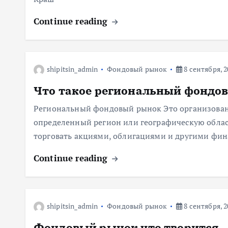
Continue reading
shipitsin_admin
Фондовый рынок
8 сентября, 2
Что такое региональный фондо
Региональный фондовый рынок Это организован
определенный регион или географическую облас
торговать акциями, облигациями и другими фи
Continue reading
shipitsin_admin
Фондовый рынок
8 сентября, 2
Фондовый рынок что творится