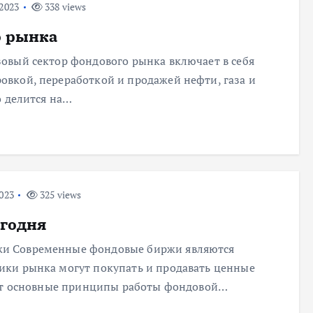
2023
338 views
о рынка
овый сектор фондового рынка включает в себя
вкой, переработкой и продажей нефти, газа и
о делится на…
023
325 views
егодня
и Современные фондовые биржи являются
ики рынка могут покупать и продавать ценные
Вот основные принципы работы фондовой…