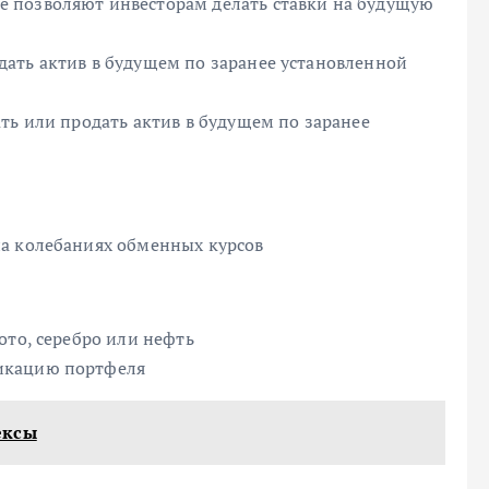
 позволяют инвесторам делать ставки на будущую
ать актив в будущем по заранее установленной
ть или продать актив в будущем по заранее
на колебаниях обменных курсов
ото, серебро или нефть
икацию портфеля
ексы