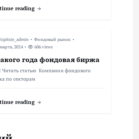
tinue reading
hipitsin_admin
Фондовый рынок
марта, 2024
606 views
какого года фондовая биржа
2 Читать статью Компании фондового
ка по секторам
tinue reading
ий