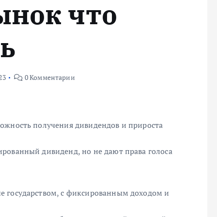
ынок что
ь
23
0 Комментарии
можность получения дивидендов и прироста
рованный дивиденд, но не дают права голоса
е государством, с фиксированным доходом и