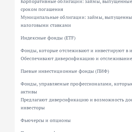
Корпоративные облигации: займы, выпущенные
сроком погашения
Муниципальные облигации: займы, выпущенные
налоговыми ставками
Индексные фонды (ETF)
Фонды, которые отслеживают и инвестируют в и
Обеспечивают диверсификацию и отслеживани
Паевые инвестиционные фонды (ПИФ)
Фонды, управляемые профессионалами, которые
активы
Предлагают диверсификацию и возможность дос
инвесторы
Фьючерсы и опционы