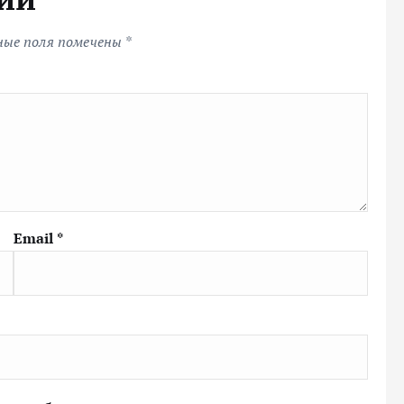
ные поля помечены
*
Email
*