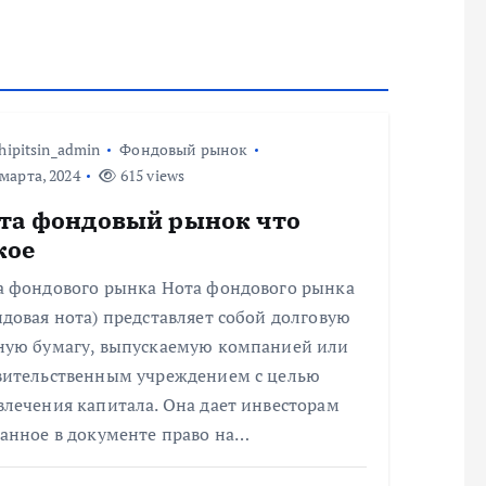
hipitsin_admin
Фондовый рынок
марта, 2024
615 views
та фондовый рынок что
кое
а фондового рынка Нота фондового рынка
довая нота) представляет собой долговую
ную бумагу, выпускаемую компанией или
вительственным учреждением с целью
влечения капитала. Она дает инвесторам
занное в документе право на…