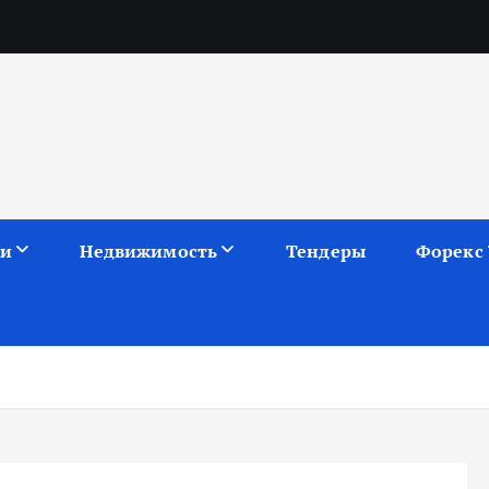
ии
Недвижимость
Тендеры
Форекс