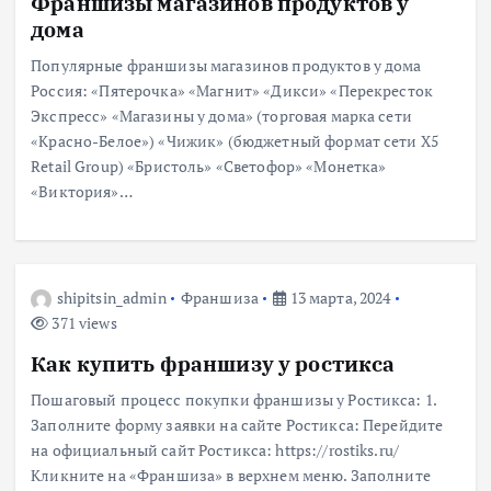
Франшизы магазинов продуктов у
дома
Популярные франшизы магазинов продуктов у дома
Россия: «Пятерочка» «Магнит» «Дикси» «Перекресток
Экспресс» «Магазины у дома» (торговая марка сети
«Красно-Белое») «Чижик» (бюджетный формат сети X5
Retail Group) «Бристоль» «Светофор» «Монетка»
«Виктория»…
shipitsin_admin
Франшиза
13 марта, 2024
371 views
Как купить франшизу у ростикса
Пошаговый процесс покупки франшизы у Ростикса: 1.
Заполните форму заявки на сайте Ростикса: Перейдите
на официальный сайт Ростикса: https://rostiks.ru/
Кликните на «Франшиза» в верхнем меню. Заполните