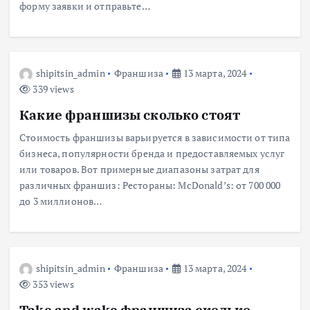
форму заявки и отправьте…
shipitsin_admin
Франшиза
13 марта, 2024
339 views
Какие франшизы сколько стоят
Стоимость франшизы варьируется в зависимости от типа
бизнеса, популярности бренда и предоставляемых услуг
или товаров. Вот примерные диапазоны затрат для
различных франшиз: Рестораны: McDonald’s: от 700 000
до 3 миллионов…
shipitsin_admin
Франшиза
13 марта, 2024
353 views
Take and wake франшиза сколько