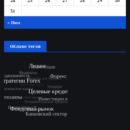
24
25
26
27
28
29
30
31
« Июл
Облако тегов