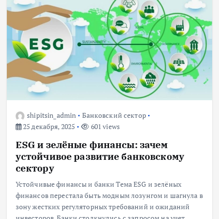
shipitsin_admin
Банковский сектор
25 декабря, 2025
601 views
ESG и зелёные финансы: зачем
устойчивое развитие банковскому
сектору
Устойчивые финансы и банки Тема ESG и зелёных
финансов перестала быть модным лозунгом и шагнула в
зону жестких регуляторных требований и ожиданий
инвесторов. Банки столкнулись с запросом на учет