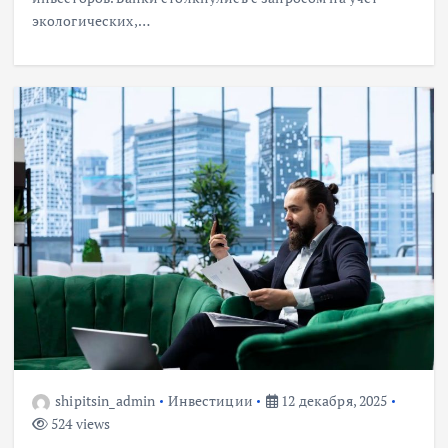
экологических,…
shipitsin_admin
Инвестиции
12 декабря, 2025
524 views