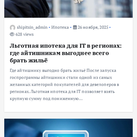
shipitsin_admin
Ипотека
26 ноября, 2025
628 views
Льготная ипотека для IT в регионах:
где айтишникам выгоднее всего
брать жильё
Где айтишнику выгодно брать жильё После запуска
госпрограммы айтишники стали одной из самых
желанных категорий покупателей для девелоперов в
регионах. Льготная ипотека для IT позволяет взять
крупную сумму под пониженную…