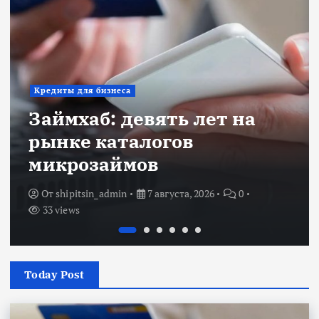
Кредиты для бизнеса
Займхаб: девять лет на
рынке каталогов
микрозаймов
От
shipitsin_admin
7 августа, 2026
0
33 views
Today Post