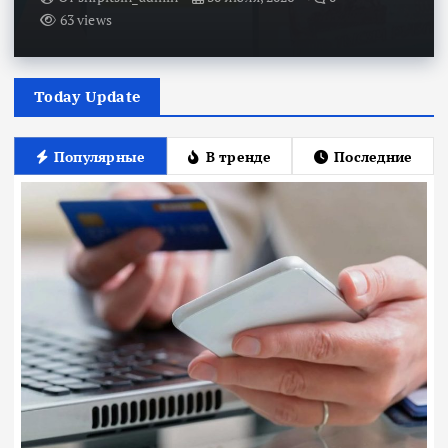
63 views
Today Update
Популярные
В тренде
Последние