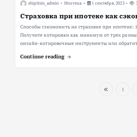
shipitsin_admin
Ипотека
1 сентября, 2023
3
м
Страховка при ипотеке как сэк
у
Способы сэкономить на страховке при ипотеке: 
Получите котировки как минимум от трех разны
онлайн-котировочные инструменты или обратитьс
Continue reading
1