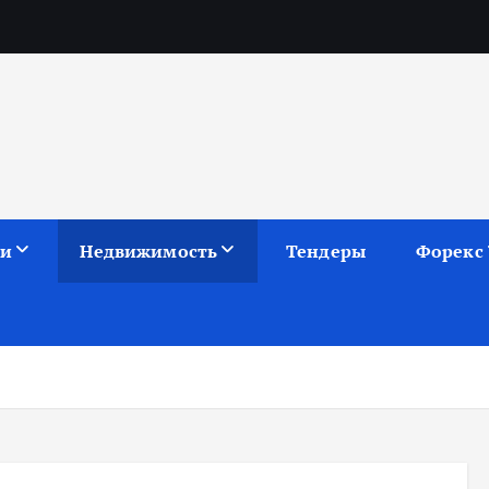
ии
Недвижимость
Тендеры
Форекс