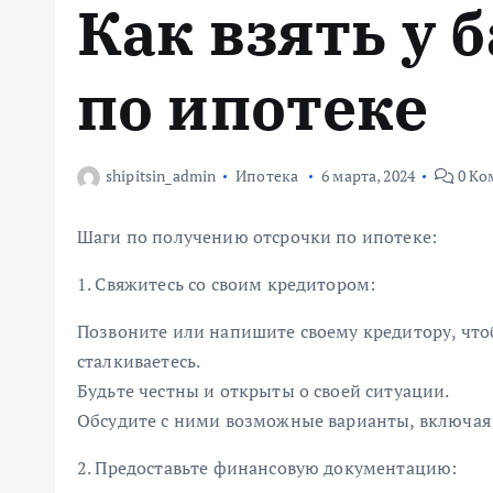
Как взять у 
м
у
по ипотеке
shipitsin_admin
Ипотека
6 марта, 2024
0 Ко
Шаги по получению отсрочки по ипотеке:
1. Свяжитесь со своим кредитором:
Позвоните или напишите своему кредитору, что
сталкиваетесь.
Будьте честны и открыты о своей ситуации.
Обсудите с ними возможные варианты, включая 
2. Предоставьте финансовую документацию: