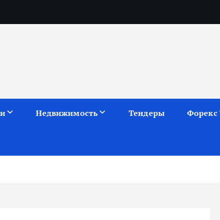
ии
Недвижимость
Тендеры
Форекс