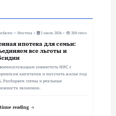
edactor
Ипотека
3 июля, 2026
208 views
енная ипотека для семьи:
ъединяем все льготы и
бсидии
 военнослужащим совместить НИС с
еринским капиталом и получить жилье под
%. Разбираем схемы и реальные
можности экономии.
tinue reading