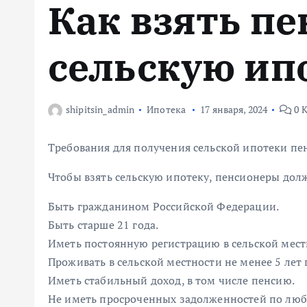
Как взять п
м
у
сельскую ип
shipitsin_admin
Ипотека
17 января, 2024
0 
Требования для получения сельской ипотеки п
Чтобы взять сельскую ипотеку, пенсионеры дол
Быть гражданином Российской Федерации.
Быть старше 21 года.
Иметь постоянную регистрацию в сельской местн
Проживать в сельской местности не менее 5 лет 
Иметь стабильный доход, в том числе пенсию.
Не иметь просроченных задолженностей по лю