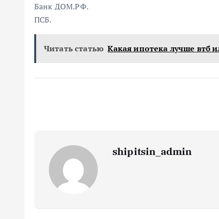
Банк ДОМ.РФ.
ПСБ.
Читать статью
Какая ипотека лучше втб и
shipitsin_admin