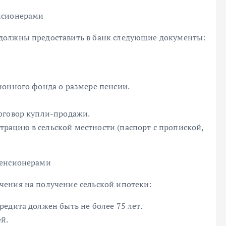
нсионерами
должны предоставить в банк следующие документы:
ионного фонда о размере пенсии.
оговор купли-продажи.
ацию в сельской местности (паспорт с пропиской,
пенсионерами
ения на получение сельской ипотеки:
едита должен быть не более 75 лет.
й.