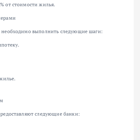
% от стоимости жилья.
нерами
м необходимо выполнить следующие шаги:
ипотеку.
 жилье.
ам
предоставляют следующие банки: