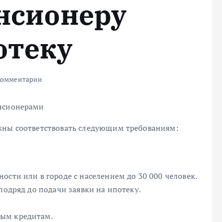
енсионеру
отеку
Комментарии
енсионерами
жны соответствовать следующим требованиям:
ости или в городе с населением до 30 000 человек.
подряд до подачи заявки на ипотеку.
бым кредитам.