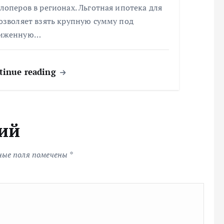
лоперов в регионах. Льготная ипотека для
озволяет взять крупную сумму под
иженную…
tinue reading
ий
ные поля помечены
*