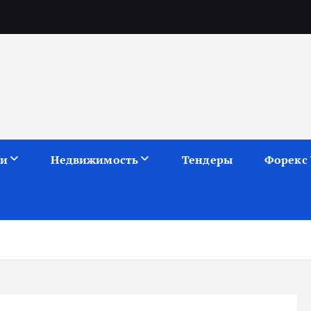
ии
Недвижимость
Тендеры
Форекс