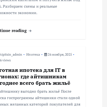
%. Разбираем схемы и реальные
можности экономии.
tinue reading
hipitsin_admin
Ипотека
26 ноября, 2025
6 views
готная ипотека для IT в
гионах: где айтишникам
годнее всего брать жильё
 айтишнику выгодно брать жильё После
уска госпрограммы айтишники стали одной
самых желанных категорий покупателей для