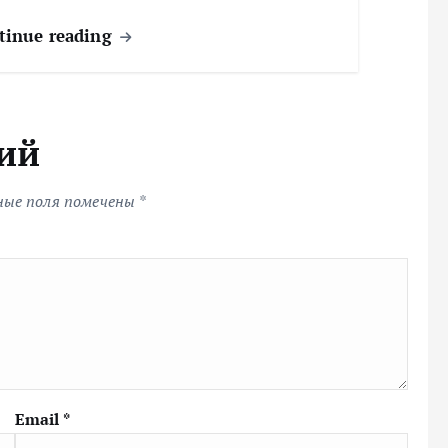
tinue reading
ий
ные поля помечены
*
Email
*