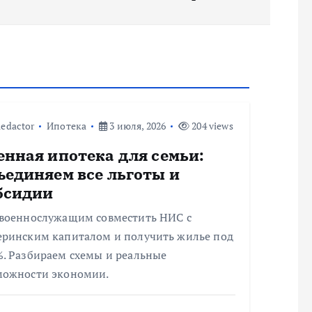
edactor
Ипотека
3 июля, 2026
204 views
енная ипотека для семьи:
ъединяем все льготы и
бсидии
 военнослужащим совместить НИС с
еринским капиталом и получить жилье под
%. Разбираем схемы и реальные
можности экономии.