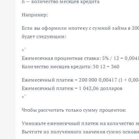
n — количество месяцев кредита
Например:
Если вы оформили ипотеку с суммой займа в 200
будет следующим:
«`
Ежемесячная процентная ставка: 5% / 12 = 0,004
Количество месяцев кредита: 30 12 = 360
Ежемесячный платеж = 200 000 0,00417 (1 + 0,004
Ежемесячный платеж = 1 042,06 долларов
«`
Чтобы рассчитать только сумму процентов:
Умножьте ежемесячный платеж на количество ме
Вычтите из полученного значения сумму основно