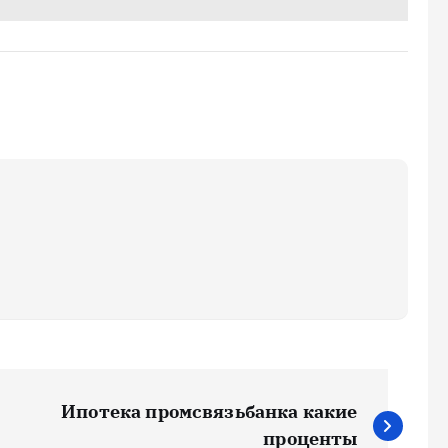
Ипотека промсвязьбанка какие
проценты