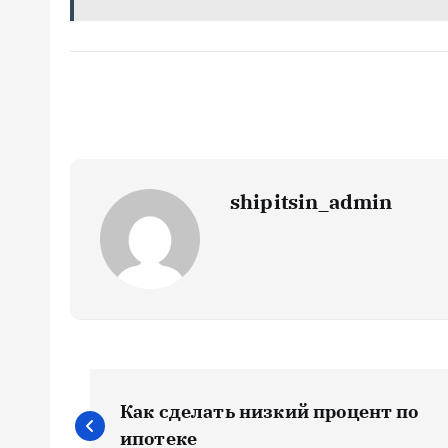
shipitsin_admin
Н
Как сделать низкий процент по
ипотеке