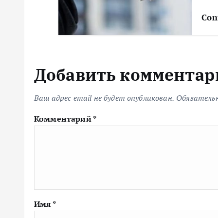
м
Con
Добавить комментар
Ваш адрес email не будет опубликован.
Обязатель
Комментарий
*
Имя
*