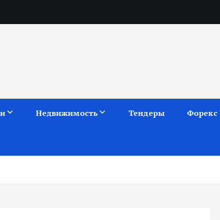
ии
Недвижимость
Тендеры
Форекс