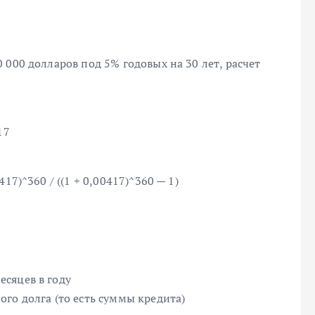
 000 долларов под 5% годовых на 30 лет, расчет
17
17)^360 / ((1 + 0,00417)^360 — 1)
сяцев в году
го долга (то есть суммы кредита)