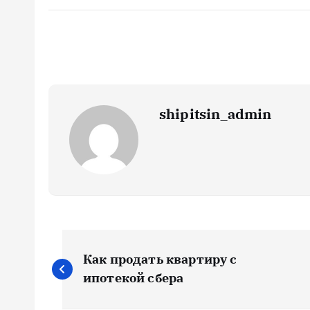
shipitsin_admin
Н
Как продать квартиру с
а
ипотекой сбера