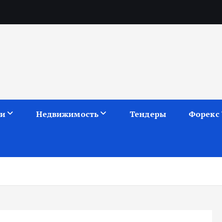
ии
Недвижимость
Тендеры
Форекс