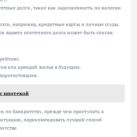
етные долги, такие как задолженность по налогам
лги, например, кредитные карты и личные ссуды.
ок вашего ипотечного долга может быть списан.
рейтинг.
тов или арендой жилья в будущем.
 дорогостоящим.
 с ипотекой
м по банкротству, прежде чем приступать к
 ситуацию, порекомендовать лучший способ
ротстве.