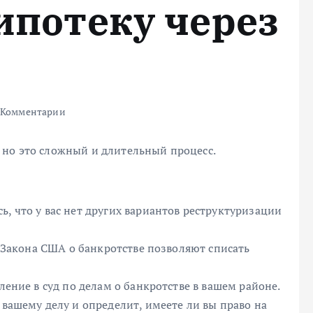
ипотеку через
 Комментарии
 но это сложный и длительный процесс.
ь, что у вас нет других вариантов реструктуризации
13 Закона США о банкротстве позволяют списать
ление в суд по делам о банкротстве в вашем районе.
 вашему делу и определит, имеете ли вы право на