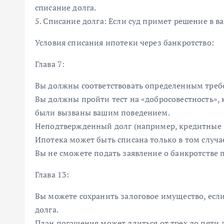
списание долга.
5. Списание долга: Если суд примет решение в в
Условия списания ипотеки через банкротство:
Глава 7:
Вы должны соответствовать определенным требо
Вы должны пройти тест на «добросовестность»,
были вызваны вашим поведением.
Неподтвержденный долг (например, кредитные к
Ипотека может быть списана только в том случае
Вы не сможете подать заявление о банкротстве п
Глава 13:
Вы можете сохранить залоговое имущество, если
долга.
План погашения может длиться от трех до пяти л