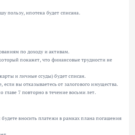
ашу пользу, ипотека будет списана.
ваниям по доходу и активам.
 который покажет, что финансовые трудности не
арты и личные ссуды) будет списан.
, если вы отказываетесь от залогового имущества.
о главе 7 повторно в течение восьми лет.
 будете вносить платежи в рамках плана погашения
ет.