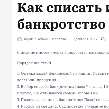
Как списать 
м
у
банкротство
shipitsin_admin
Ипотека
10 декабря, 2023
0
Списание ипотеки через банкротство возможно,
Порядок действий:
1. Оценка вашей финансовой ситуации: Убедитес
долга или прощения.
2. Выбор способа банкротства: Глава 7 и глава 
ипотеку, но отличаются своими условиями.
3. Подача заявления о банкротстве: Подайте заяв
4. Рассмотрение дела: Суд проведет слушание по