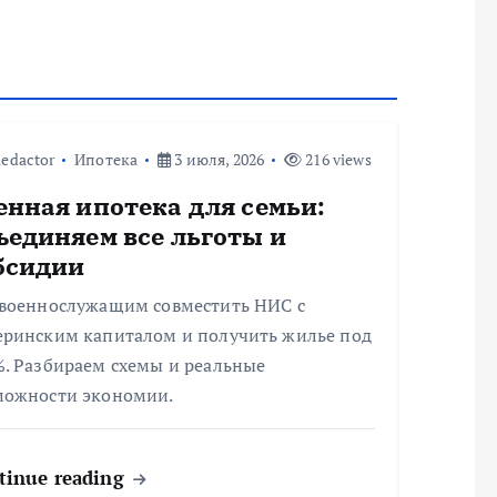
edactor
Ипотека
3 июля, 2026
216 views
енная ипотека для семьи:
ъединяем все льготы и
бсидии
 военнослужащим совместить НИС с
еринским капиталом и получить жилье под
%. Разбираем схемы и реальные
можности экономии.
tinue reading