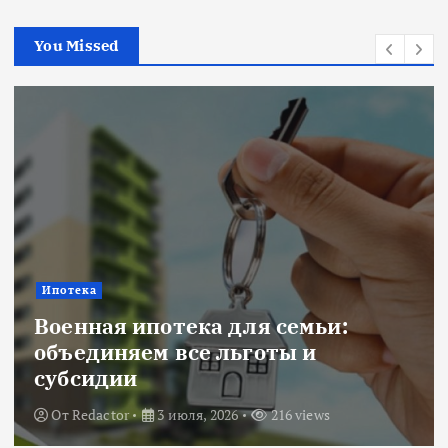
You Missed
Ипотека
Военная ипотека для семьи:
объединяем все льготы и
субсидии
От
Redactor
3 июля, 2026
216 views