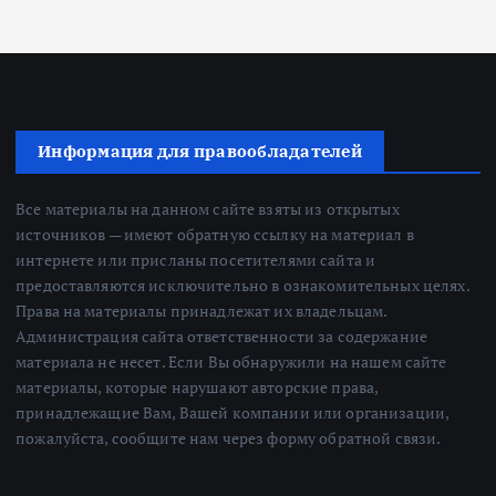
Информация для правообладателей
Все материалы на данном сайте взяты из открытых
источников — имеют обратную ссылку на материал в
интернете или присланы посетителями сайта и
предоставляются исключительно в ознакомительных целях.
Права на материалы принадлежат их владельцам.
Администрация сайта ответственности за содержание
материала не несет. Если Вы обнаружили на нашем сайте
материалы, которые нарушают авторские права,
принадлежащие Вам, Вашей компании или организации,
пожалуйста, сообщите нам через форму обратной связи.