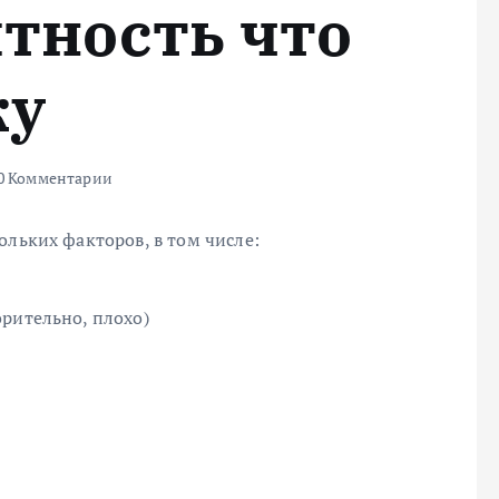
ятность что
ку
0 Комментарии
ольких факторов, в том числе:
рительно, плохо)