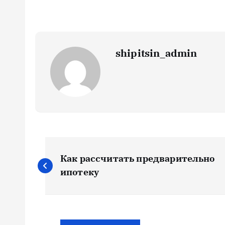
shipitsin_admin
Н
Как рассчитать предварительно
а
ипотеку
в