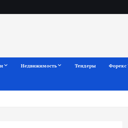
ии
Недвижимость
Тендеры
Форекс