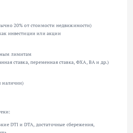
бычно 20% от стоимости недвижимости)
как инвестиции или акции
нным лимитам
ная ставка, переменная ставка, ФХА, ВА и др.)
и наличии)
еки:
кие DTI и DTA, достаточные сбережения,
сть