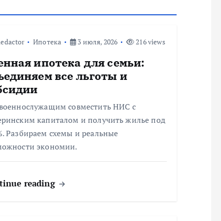
edactor
Ипотека
3 июля, 2026
216 views
енная ипотека для семьи:
ъединяем все льготы и
бсидии
 военнослужащим совместить НИС с
еринским капиталом и получить жилье под
%. Разбираем схемы и реальные
можности экономии.
tinue reading