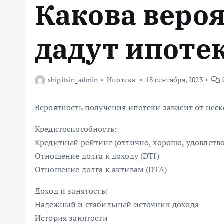
Какова веро
м
у
дадут ипоте
shipitsin_admin
Ипотека
18 сентября, 2023
Вероятность получения ипотеки зависит от неск
Кредитоспособность:
Кредитный рейтинг (отлично, хорошо, удовлетво
Отношение долга к доходу (DTI)
Отношение долга к активам (DTA)
Доход и занятость:
Надежный и стабильный источник дохода
История занятости