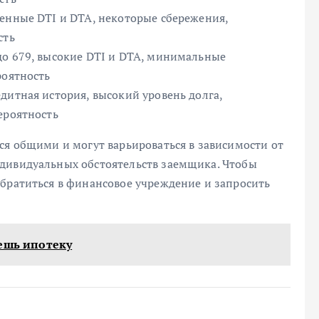
ренные DTI и DTA, некоторые сбережения,
сть
до 679, высокие DTI и DTA, минимальные
роятность
дитная история, высокий уровень долга,
ероятность
ся общими и могут варьироваться в зависимости от
дивидуальных обстоятельств заемщика. Чтобы
обратиться в финансовое учреждение и запросить
решь ипотеку