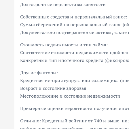
Долгосрочные перспективы занятости
Собственные средства и первоначальный взнос:
Сумма сбережений на первоначальный взнос (о
Документально подтвержденные активы, такие 
Стоимость недвижимости и тип займа:
Соответствие стоимости недвижимости одобре
Конкретный тип ипотечного кредита (фиксирован
Другие факторы:
Кредитная история супруга или созаемщика (пр
Возраст и состояние здоровья
Местоположение и состояние недвижимости
Примерные оценки вероятности получения ипот
Отлично: Кредитный рейтинг от 740 и выше, низ
стабильное трудоустройство — высокая вероятно