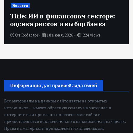
Новости
Title: ИИ в финансовом секторе:
оценка рисков и выбор банка
От
Redactor
18 июня, 2026
224 views
Информация для правообладателей
Все материалы на данном сайте взяты из открытых
источников — имеют обратную ссылку на материал в
интернете или присланы посетителями сайта и
предоставляются исключительно в ознакомительных целях.
Права на материалы принадлежат их владельцам.