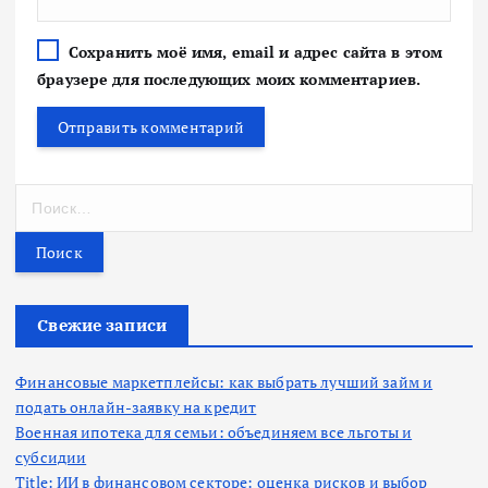
Сохранить моё имя, email и адрес сайта в этом
браузере для последующих моих комментариев.
Н
а
й
т
и
:
Свежие записи
Финансовые маркетплейсы: как выбрать лучший займ и
подать онлайн-заявку на кредит
Военная ипотека для семьи: объединяем все льготы и
субсидии
Title: ИИ в финансовом секторе: оценка рисков и выбор