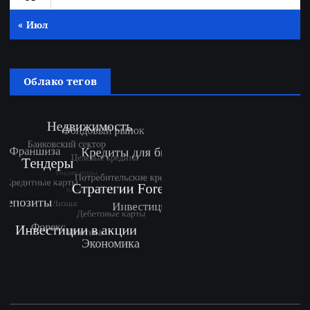
« Июл
Облако тегов