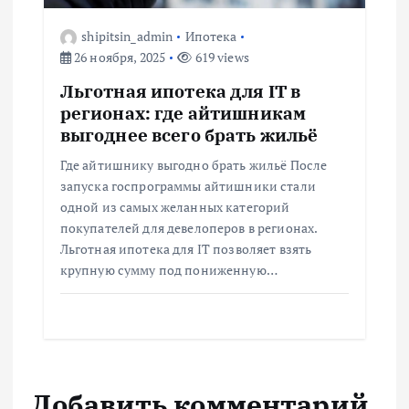
shipitsin_admin
Ипотека
26 ноября, 2025
619 views
Льготная ипотека для IT в
регионах: где айтишникам
выгоднее всего брать жильё
Где айтишнику выгодно брать жильё После
запуска госпрограммы айтишники стали
одной из самых желанных категорий
покупателей для девелоперов в регионах.
Льготная ипотека для IT позволяет взять
крупную сумму под пониженную…
Добавить комментарий