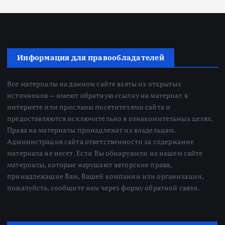
Информация для правообладателей
Все материалы на данном сайте взяты из открытых
источников — имеют обратную ссылку на материал в
интернете или присланы посетителями сайта и
предоставляются исключительно в ознакомительных целях.
Права на материалы принадлежат их владельцам.
Администрация сайта ответственности за содержание
материала не несет. Если Вы обнаружили на нашем сайте
материалы, которые нарушают авторские права,
принадлежащие Вам, Вашей компании или организации,
пожалуйста, сообщите нам через форму обратной связи.