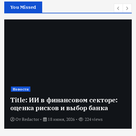
You Missed
Новости
Title: ИИ в финансовом секторе:
оценка рисков и выбор банка
От
Redactor
18 июня, 2026
224 views