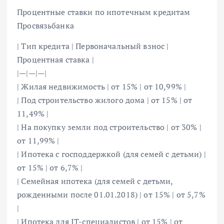
Процентные ставки по ипотечным кредитам
Просвязьбанка
| Тип кредита | Первоначальный взнос |
Процентная ставка |
|—|—|—|
| Жилая недвижимость | от 15% | от 10,99% |
| Под строительство жилого дома | от 15% | от
11,49% |
| На покупку земли под строительство | от 30% |
от 11,99% |
| Ипотека с господдержкой (для семей с детьми) |
от 15% | от 6,7% |
| Семейная ипотека (для семей с детьми,
рожденными после 01.01.2018) | от 15% | от 5,7%
|
| Ипотека для IT-специалистов | от 15% | от