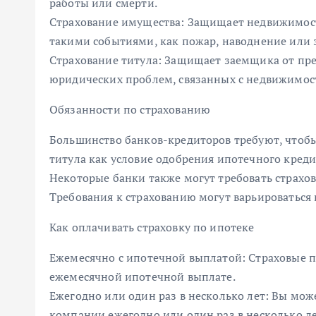
работы или смерти.
Страхование имущества: Защищает недвижимос
такими событиями, как пожар, наводнение или 
Страхование титула: Защищает заемщика от пре
юридических проблем, связанных с недвижимос
Обязанности по страхованию
Большинство банков-кредиторов требуют, чтоб
титула как условие одобрения ипотечного креди
Некоторые банки также могут требовать страхо
Требования к страхованию могут варьироваться 
Как оплачивать страховку по ипотеке
Ежемесячно с ипотечной выплатой: Страховые п
ежемесячной ипотечной выплате.
Ежегодно или один раз в несколько лет: Вы мо
компании ежегодно или один раз в несколько ле