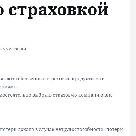
о страховкой
Комментарии
агают собственные страховые продукты или
аниями.
амостоятельно выбрать страховую компанию вне
отери дохода в случае нетрудоспособности, потери