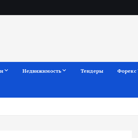
ии
Недвижимость
Тендеры
Форекс