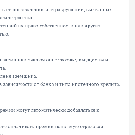
ть от повреждений или разрушений, вызванных
землетрясение.
тензий на право собственности или других
тью.
ы заемщики заключали страховку имущества и
та.
вания заемщика.
в зависимости от банка и типа ипотечного кредита.
ремии могут автоматически добавляться к
жете оплачивать премии напрямую страховой
т.