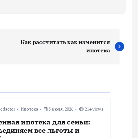
Как рассчитать как изменится
ипотека
edactor
Ипотека
3 июля, 2026
214 views
енная ипотека для семьи:
ъединяем все льготы и