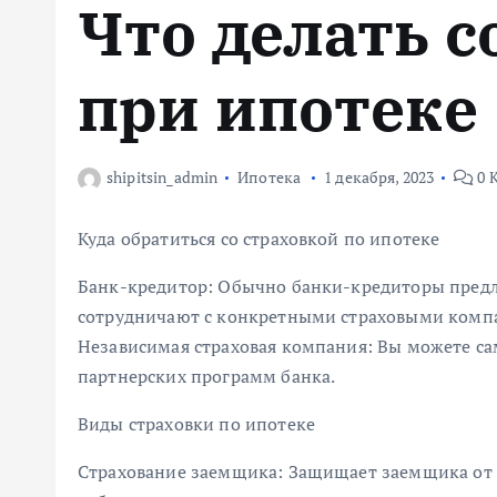
Что делать с
м
у
при ипотеке
shipitsin_admin
Ипотека
1 декабря, 2023
0 
Куда обратиться со страховкой по ипотеке
Банк-кредитор: Обычно банки-кредиторы предл
сотрудничают с конкретными страховыми комп
Независимая страховая компания: Вы можете с
партнерских программ банка.
Виды страховки по ипотеке
Страхование заемщика: Защищает заемщика от п