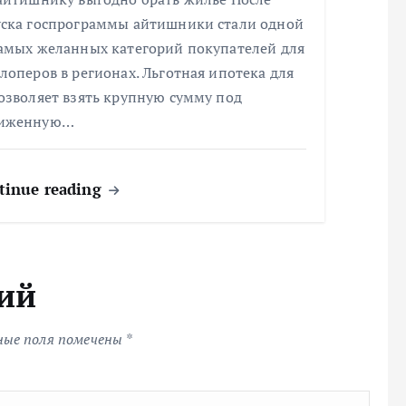
уска госпрограммы айтишники стали одной
самых желанных категорий покупателей для
лоперов в регионах. Льготная ипотека для
озволяет взять крупную сумму под
иженную…
tinue reading
ий
ные поля помечены
*