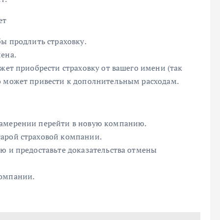
ет
бы продлить страховку.
ена.
ожет приобрести страховку от вашего имени (так
о может привести к дополнительным расходам.
намерении перейти в новую компанию.
тарой страховой компании.
ию и предоставьте доказательства отмены
компании.