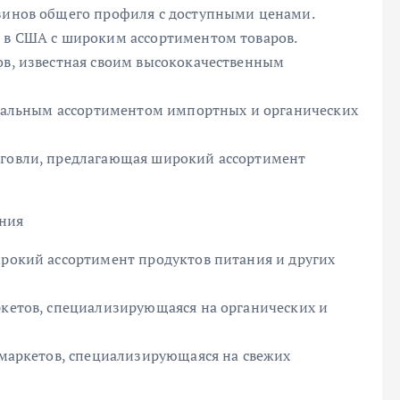
азинов общего профиля с доступными ценами.
в в США с широким ассортиментом товаров.
ов, известная своим высококачественным
никальным ассортиментом импортных и органических
рговли, предлагающая широкий ассортимент
ния
ирокий ассортимент продуктов питания и других
ркетов, специализирующаяся на органических и
ермаркетов, специализирующаяся на свежих