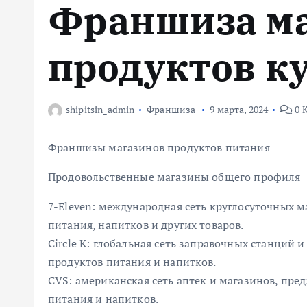
Франшиза м
м
у
продуктов к
shipitsin_admin
Франшиза
9 марта, 2024
0 
Франшизы магазинов продуктов питания
Продовольственные магазины общего профиля
7-Eleven: международная сеть круглосуточных 
питания, напитков и других товаров.
Circle K: глобальная сеть заправочных станций
продуктов питания и напитков.
CVS: американская сеть аптек и магазинов, пр
питания и напитков.