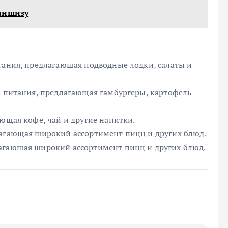
аншизу
тания, предлагающая подводные лодки, салаты и
о питания, предлагающая гамбургеры, картофель
ающая кофе, чай и другие напитки.
лагающая широкий ассортимент пицц и других блюд.
лагающая широкий ассортимент пицц и других блюд.