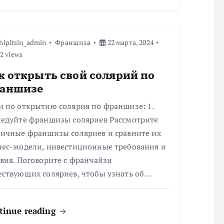
hipitsin_admin
Франшиза
22 марта, 2024
2 views
к открыть свой солярий по
аншизе
и по открытию солярия по франшизе: 1.
ледуйте франшизы соляриев Рассмотрите
личные франшизы соляриев и сравните их
нес-модели, инвестиционные требования и
вия. Поговорите с франчайзи
ествующих соляриев, чтобы узнать об…
tinue reading