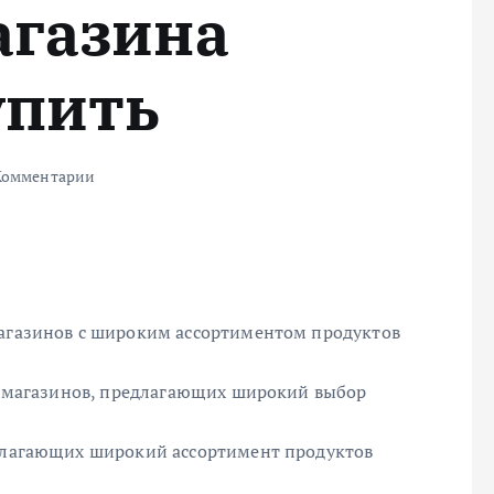
агазина
упить
Комментарии
магазинов с широким ассортиментом продуктов
 и магазинов, предлагающих широкий выбор
едлагающих широкий ассортимент продуктов