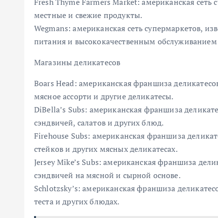
Fresh Thyme Farmers Market: американская сеть
местные и свежие продукты.
Wegmans: американская сеть супермаркетов, и
питания и высококачественным обслуживанием 
Магазины деликатесов
Boars Head: американская франшиза деликатесо
мясное ассорти и другие деликатесы.
DiBella’s Subs: американская франшиза делика
сэндвичей, салатов и других блюд.
Firehouse Subs: американская франшиза деликат
стейков и других мясных деликатесах.
Jersey Mike’s Subs: американская франшиза де
сэндвичей на мясной и сырной основе.
Schlotzsky’s: американская франшиза деликатес
теста и других блюдах.