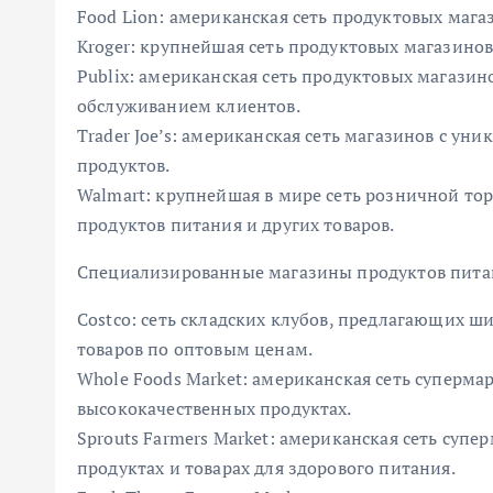
Food Lion: американская сеть продуктовых маг
Kroger: крупнейшая сеть продуктовых магазино
Publix: американская сеть продуктовых магазин
обслуживанием клиентов.
Trader Joe’s: американская сеть магазинов с у
продуктов.
Walmart: крупнейшая в мире сеть розничной то
продуктов питания и других товаров.
Специализированные магазины продуктов пита
Costco: сеть складских клубов, предлагающих ш
товаров по оптовым ценам.
Whole Foods Market: американская сеть суперма
высококачественных продуктах.
Sprouts Farmers Market: американская сеть суп
продуктах и товарах для здорового питания.