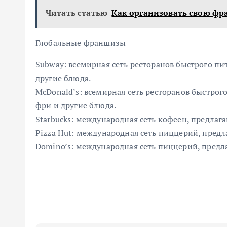
Читать статью
Как организовать свою фр
Глобальные франшизы
Subway: всемирная сеть ресторанов быстрого пи
другие блюда.
McDonald’s: всемирная сеть ресторанов быстрог
фри и другие блюда.
Starbucks: международная сеть кофеен, предлаг
Pizza Hut: международная сеть пиццерий, пред
Domino’s: международная сеть пиццерий, пред