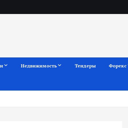
ии
Недвижимость
Тендеры
Форекс