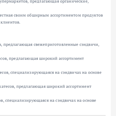
 супермаркетов, предлагающая органические,
звестная своим обширным ассортиментом продуктов
клиентов.
в, предлагающая свежеприготовленные сэндвичи,
тесов, предлагающая широкий ассортимент
есов, специализирующаяся на сэндвичах на основе
ликатесов, предлагающая широкий ассортимент
ов, специализирующаяся на сэндвичах на основе