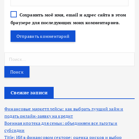
Сохранить моё имя, email и адрес сайта в этом
браузере для последующих моих комментариев.
Н
а
й
т
и
:
Свежие записи
Финансовые маркетплейсы: как выбрать лучший займ и
подать онлайн-заявку на кредит
Военная ипотека для семьи: объединяем все льготы и
субсидии
Title: ИИ в финансовом секторе: оценка рисков и выбор