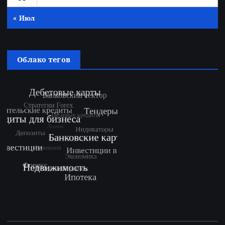
« Июл
Облако тегов