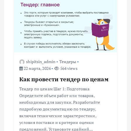
я
м
shipitsin_admin
Тендеры
22 марта, 2024
564 views
Как провести тендер по ценам
Тендер по ценам Шаг 1: Подготовка
Определите объем работ или товаров,
необходимых для закупки. Разработайте
подробную документацию по тендеру,
включая технические характеристики,
условия поставки и критерии оценки
предложений. Установите крайний…