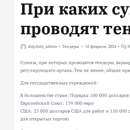
При каких с
м
у
проводят те
shipitsin_admin
Тендеры
18 февраля, 2024
0
Суммы, при которых проводятся тендеры, варьир
регулирующего органа. Тем не менее, общие п
Для государственных учреждений:
В большинстве стран: Порядка 100 000 долларо
Европейский Союз: 139 000 евро
США: 25 000 долларов США для работ и 150 000 
для открытых торгов)