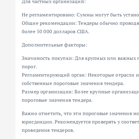
Для частных организаций:
Не регламентировано: Суммы могут быть устан
Общие рекомендации: Тендеры обычно проводят
более 50 000 долларов США.
Дополнительные факторы:
Значимость покупки: Для крупных или важных 
порог.
Регламентирующий орган: Некоторые отрасли ил
собственные пороговые значения тендера.
Размер организации: Более крупные организаци
пороговые значения тендера.
Важно отметить, что эти пороговые значения мо
юрисдикции. Рекомендуется проверять у соотв
проведения тендеров.