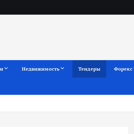
ии
Недвижимость
Тендеры
Форекс