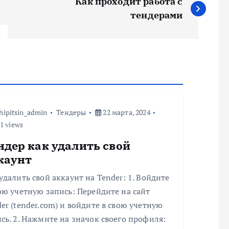
Как проходит работа с
тендерами
hipitsin_admin
Тендеры
22 марта, 2024
1 views
ндер как удалить свой
каунт
удалить свой аккаунт на Tender: 1. Войдите
ою учетную запись: Перейдите на сайт
er (tender.com) и войдите в свою учетную
сь. 2. Нажмите на значок своего профиля: