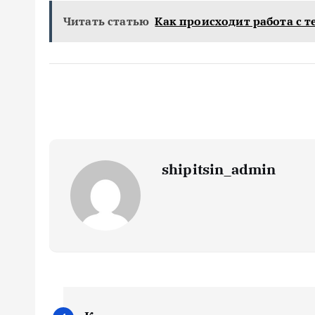
Читать статью
Как происходит работа с 
shipitsin_admin
Н