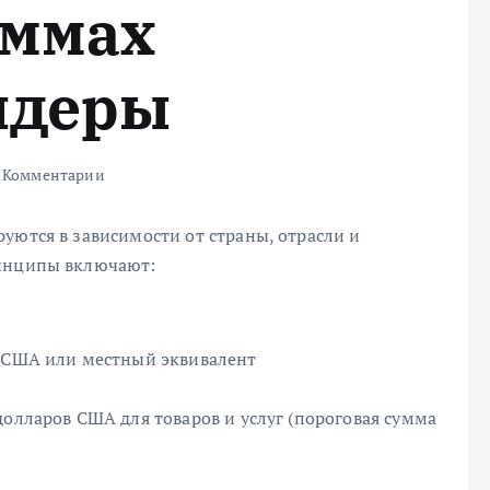
уммах
ндеры
 Комментарии
уются в зависимости от страны, отрасли и
ринципы включают:
в США или местный эквивалент
долларов США для товаров и услуг (пороговая сумма