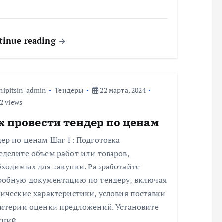
tinue reading
hipitsin_admin
Тендеры
22 марта, 2024
2 views
к провести тендер по ценам
ер по ценам Шаг 1: Подготовка
делите объем работ или товаров,
бходимых для закупки. Разработайте
робную документацию по тендеру, включая
ические характеристики, условия поставки
ритерии оценки предложений. Установите
йний…