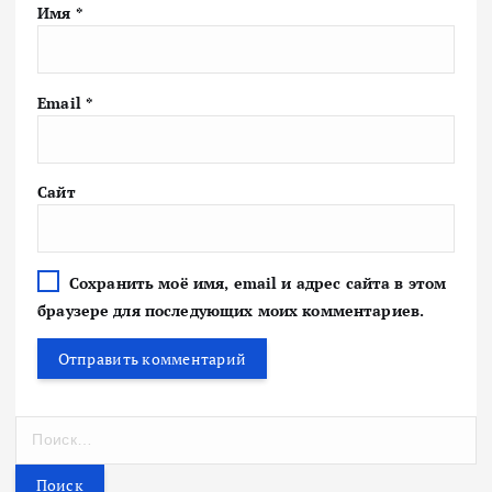
Имя
*
Email
*
Сайт
Сохранить моё имя, email и адрес сайта в этом
браузере для последующих моих комментариев.
Н
а
й