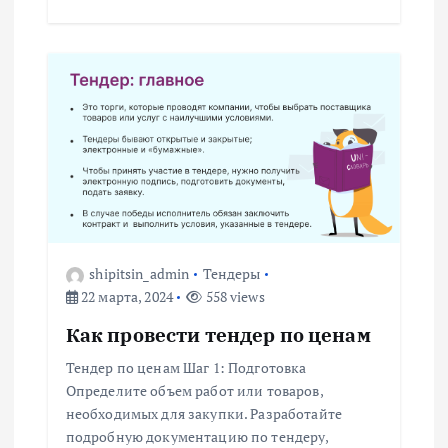
с
я
м
shipitsin_admin
Тендеры
22 марта, 2024
558 views
Как провести тендер по ценам
Тендер по ценам Шаг 1: Подготовка
Определите объем работ или товаров,
необходимых для закупки. Разработайте
подробную документацию по тендеру,