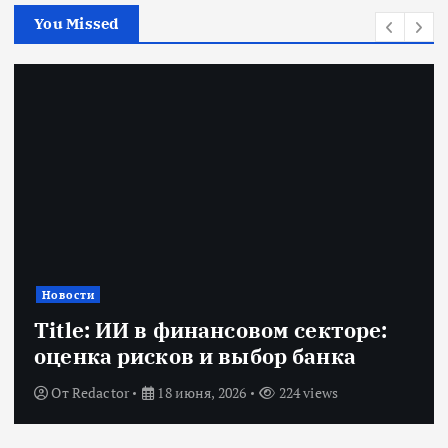
You Missed
Новости
Title: ИИ в финансовом секторе:
оценка рисков и выбор банка
От
Redactor
18 июня, 2026
224 views