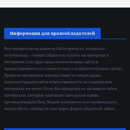
Информация для правообладателей
Все материалы на данном сайте взяты из открытых
источников — имеют обратную ссылку на материал в
интернете или присланы посетителями сайта и
предоставляются исключительно в ознакомительных целях.
Права на материалы принадлежат их владельцам.
Администрация сайта ответственности за содержание
материала не несет. Если Вы обнаружили на нашем сайте
материалы, которые нарушают авторские права,
принадлежащие Вам, Вашей компании или организации,
пожалуйста, сообщите нам через форму обратной связи.