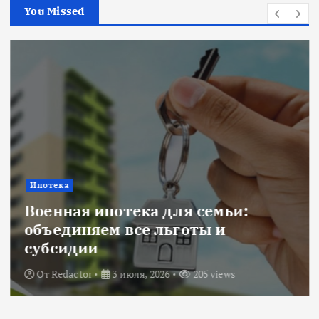
You Missed
Ипотека
Военная ипотека для семьи:
объединяем все льготы и
субсидии
От
Redactor
3 июля, 2026
205 views