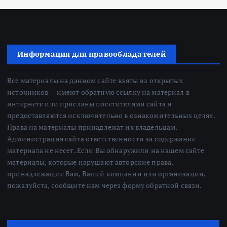
Информация для правообладателей
Все материалы на данном сайте взяты из открытых
источников — имеют обратную ссылку на материал в
интернете или присланы посетителями сайта и
предоставляются исключительно в ознакомительных целях.
Права на материалы принадлежат их владельцам.
Администрация сайта ответственности за содержание
материала не несет. Если Вы обнаружили на нашем сайте
материалы, которые нарушают авторские права,
принадлежащие Вам, Вашей компании или организации,
пожалуйста, сообщите нам через форму обратной связи.