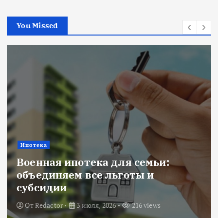
You Missed
Ипотека
Военная ипотека для семьи:
объединяем все льготы и
субсидии
От
Redactor
3 июля, 2026
216 views