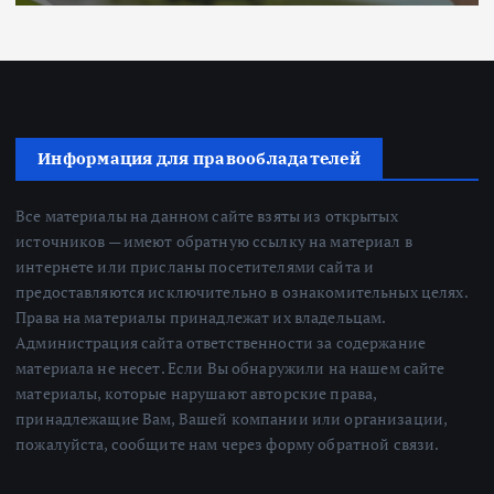
Информация для правообладателей
Все материалы на данном сайте взяты из открытых
источников — имеют обратную ссылку на материал в
интернете или присланы посетителями сайта и
предоставляются исключительно в ознакомительных целях.
Права на материалы принадлежат их владельцам.
Администрация сайта ответственности за содержание
материала не несет. Если Вы обнаружили на нашем сайте
материалы, которые нарушают авторские права,
принадлежащие Вам, Вашей компании или организации,
пожалуйста, сообщите нам через форму обратной связи.