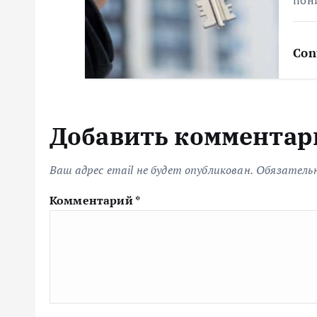
пон
м
Con
Добавить комментар
Ваш адрес email не будет опубликован.
Обязатель
Комментарий
*