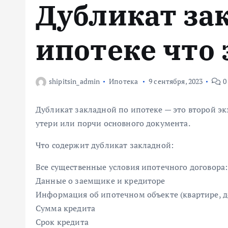
Дубликат за
м
у
ипотеке что 
shipitsin_admin
Ипотека
9 сентября, 2023
0
Дубликат закладной по ипотеке — это второй эк
утери или порчи основного документа.
Что содержит дубликат закладной:
Все существенные условия ипотечного договора:
Данные о заемщике и кредиторе
Информация об ипотечном объекте (квартире, до
Сумма кредита
Срок кредита