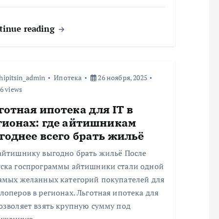
tinue reading
hipitsin_admin
Ипотека
26 ноября, 2025
6 views
готная ипотека для IT в
гионах: где айтишникам
годнее всего брать жильё
 айтишнику выгодно брать жильё После
уска госпрограммы айтишники стали одной
самых желанных категорий покупателей для
лоперов в регионах. Льготная ипотека для
озволяет взять крупную сумму под