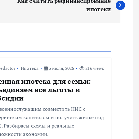
Как считать рефинансирование
ипотеки
edactor
Ипотека
3 июля, 2026
216 views
енная ипотека для семьи:
ъединяем все льготы и
бсидии
 военнослужащим совместить НИС с
еринским капиталом и получить жилье под
%. Разбираем схемы и реальные
можности экономии.