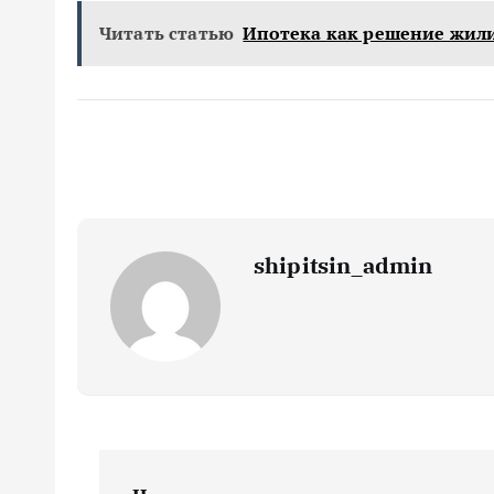
Читать статью
Ипотека как решение жи
shipitsin_admin
Н