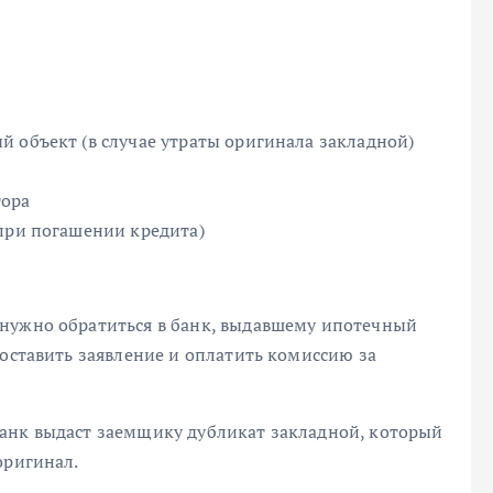
 объект (в случае утраты оригинала закладной)
тора
(при погашении кредита)
 нужно обратиться в банк, выдавшему ипотечный
доставить заявление и оплатить комиссию за
анк выдаст заемщику дубликат закладной, который
оригинал.