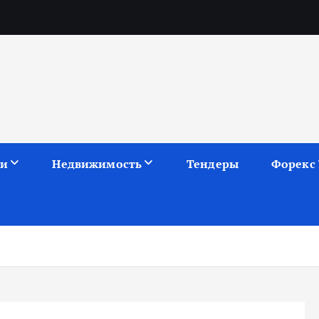
ии
Недвижимость
Тендеры
Форекс