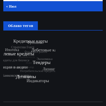
« Июл
Облако тегов