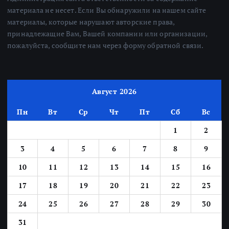
материала не несет. Если Вы обнаружили на нашем сайте
материалы, которые нарушают авторские права,
принадлежащие Вам, Вашей компании или организации,
пожалуйста, сообщите нам через форму обратной связи.
Август 2026
Пн
Вт
Ср
Чт
Пт
Сб
Вс
1
2
3
4
5
6
7
8
9
10
11
12
13
14
15
16
17
18
19
20
21
22
23
24
25
26
27
28
29
30
31