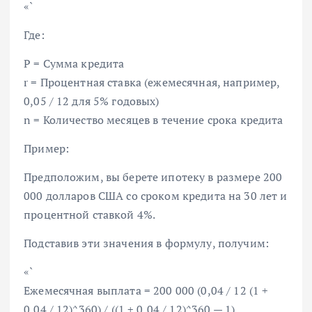
«`
Где:
P = Сумма кредита
r = Процентная ставка (ежемесячная, например,
0,05 / 12 для 5% годовых)
n = Количество месяцев в течение срока кредита
Пример:
Предположим, вы берете ипотеку в размере 200
000 долларов США со сроком кредита на 30 лет и
процентной ставкой 4%.
Подставив эти значения в формулу, получим:
«`
Ежемесячная выплата = 200 000 (0,04 / 12 (1 +
0,04 / 12)^360) / ((1 + 0,04 / 12)^360 — 1)