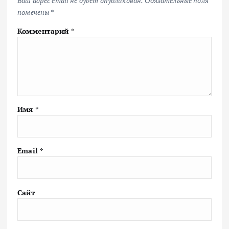
Ваш адрес email не будет опубликован.
Обязательные поля
помечены
*
Комментарий
*
Имя
*
Email
*
Сайт