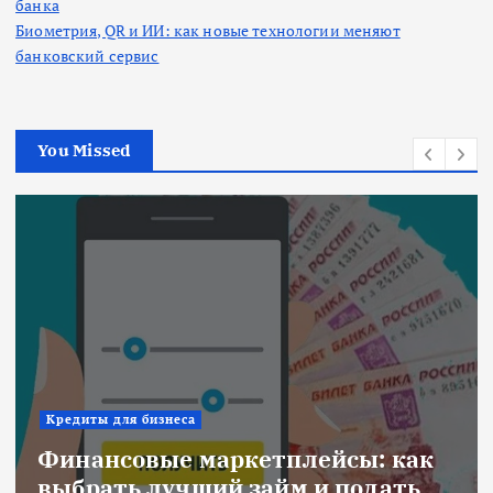
банка
Биометрия, QR и ИИ: как новые технологии меняют
банковский сервис
You Missed
Ипотека
Военная ипотека для семьи:
объединяем все льготы и