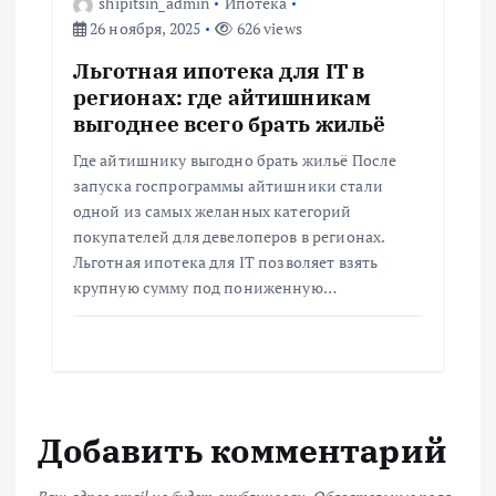
shipitsin_admin
Ипотека
26 ноября, 2025
626 views
Льготная ипотека для IT в
регионах: где айтишникам
выгоднее всего брать жильё
Где айтишнику выгодно брать жильё После
запуска госпрограммы айтишники стали
одной из самых желанных категорий
покупателей для девелоперов в регионах.
Льготная ипотека для IT позволяет взять
крупную сумму под пониженную…
Добавить комментарий